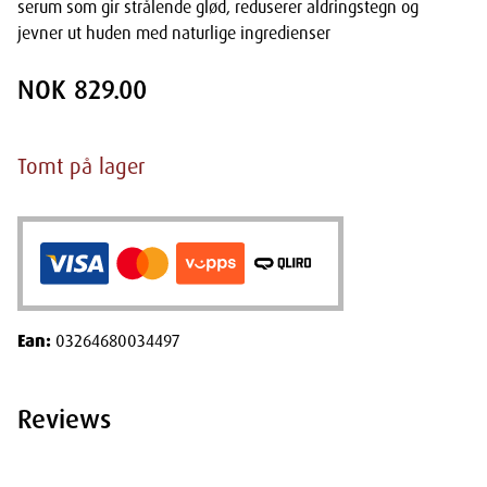
serum som gir strålende glød, reduserer aldringstegn og
jevner ut huden med naturlige ingredienser
NOK 829.00
Tomt på lager
Ean:
03264680034497
Reviews