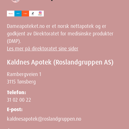
Dameapoteket.no er et norsk nettapotek og er
godkjent av Direktoratet for medisinske produkter
(DMP).
Les mer på direktoratet sine sider
Kaldnes Apotek (Roslandgruppen AS)
Rambergveien 1
3115 Tønsberg
Telefon:
31 02 00 22
E-post:
kaldnesapotek@roslandgruppen.no