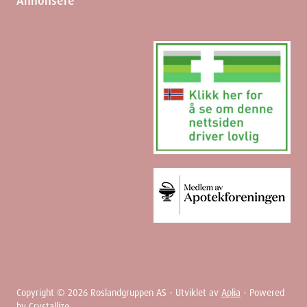
Annonsere
Copyright ©
2026
Roslandgruppen AS - Utviklet av
Aplia
- Powered
by
Crystallize