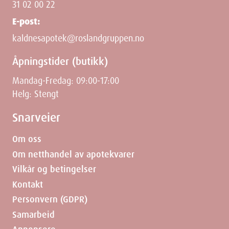
31 02 00 22
E-post:
kaldnesapotek@roslandgruppen.no
Åpningstider (butikk)
Mandag-Fredag: 09:00-17:00
Helg: Stengt
Snarveier
Om oss
Om netthandel av apotekvarer
Vilkår og betingelser
Kontakt
Personvern (GDPR)
Samarbeid