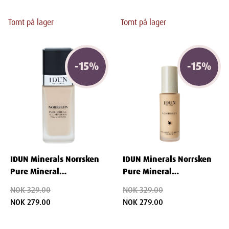
Tomt på lager
Tomt på lager
-
15
%
-
15
%
IDUN Minerals Norrsken
IDUN Minerals Norrsken
Pure Mineral
Pure Mineral
Illuminating Foundation
Illuminating Foundation
NOK 329.00
NOK 329.00
30 ml - Saga
Freja 30 ml
NOK 279.00
NOK 279.00