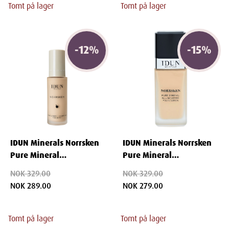
Tomt på lager
Tomt på lager
-
12
%
-
15
%
IDUN Minerals Norrsken
IDUN Minerals Norrsken
Pure Mineral
Pure Mineral
Illuminating Foundation
Illuminating Foundation
NOK 329.00
NOK 329.00
Disa 30 ml
Svea 30 ml
NOK 289.00
NOK 279.00
Tomt på lager
Tomt på lager