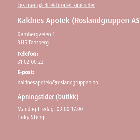
Les mer på direktoratet sine sider
Kaldnes Apotek (Roslandgruppen AS
Rambergveien 1
3115 Tønsberg
Telefon:
31 02 00 22
E-post:
kaldnesapotek@roslandgruppen.no
Åpningstider (butikk)
Mandag-Fredag: 09:00-17:00
Helg: Stengt