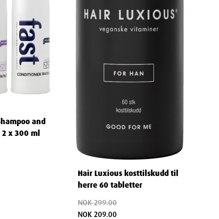
 Shampoo and
 2 x 300 ml
Hair Luxious kosttilskudd til
herre 60 tabletter
NOK 299.00
NOK 209.00