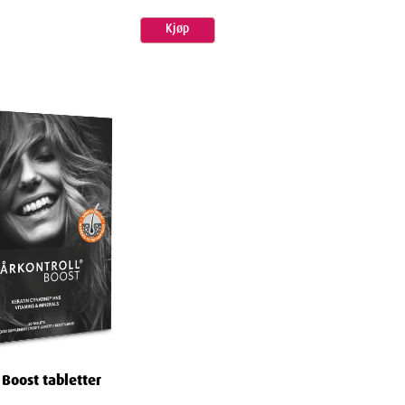
Kjøp
 Boost tabletter