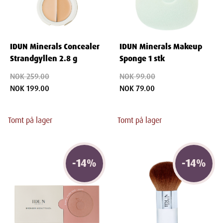
IDUN Minerals Concealer
IDUN Minerals Makeup
Strandgyllen 2.8 g
Sponge 1 stk
NOK 259.00
NOK 99.00
NOK 199.00
NOK 79.00
Tomt på lager
Tomt på lager
-
14
%
-
14
%