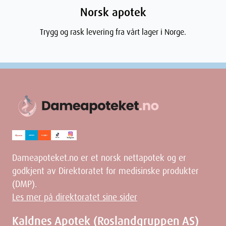
Norsk apotek
Trygg og rask levering fra vårt lager i Norge.
Dameapoteket.no er et norsk nettapotek og er
godkjent av Direktoratet for medisinske produkter
(DMP).
Les mer på direktoratet sine sider
Kaldnes Apotek (Roslandgruppen AS)