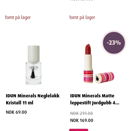
Tomt på lager
Tomt på lager
-
23
%
IDUN Minerals Neglelakk
IDUN Minerals Matte
Kristall 11 ml
leppestift Jordgubb 4
gram
NOK 69.00
NOK 219.00
NOK 169.00