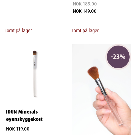
NOK 189.00
NOK 149.00
Tomt på lager
Tomt på lager
-
23
%
IDUN Minerals
øyenskyggekost
NOK 119.00