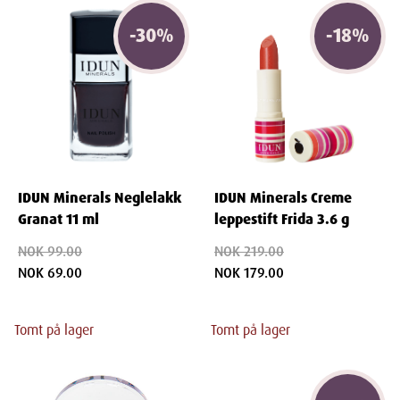
-
30
%
-
18
%
IDUN Minerals Neglelakk
IDUN Minerals Creme
Granat 11 ml
leppestift Frida 3.6 g
NOK 99.00
NOK 219.00
NOK 69.00
NOK 179.00
Tomt på lager
Tomt på lager