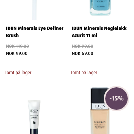
IDUN Minerals Eye Definer
IDUN Minerals Neglelakk
Brush
Azurit 11 ml
NOK 119.00
NOK 99.00
NOK 99.00
NOK 69.00
Tomt på lager
Tomt på lager
-
15
%