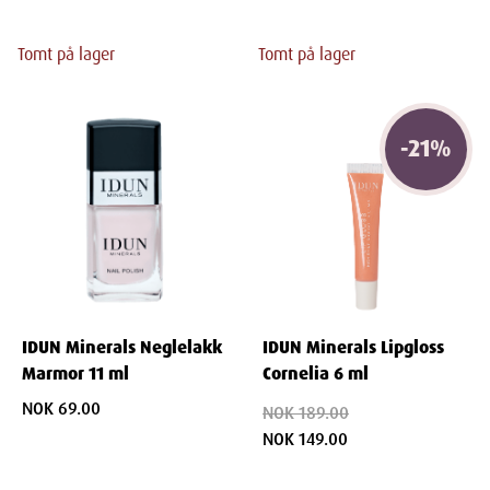
Tomt på lager
Tomt på lager
-
21
%
IDUN Minerals Neglelakk
IDUN Minerals Lipgloss
Marmor 11 ml
Cornelia 6 ml
NOK 69.00
NOK 189.00
NOK 149.00