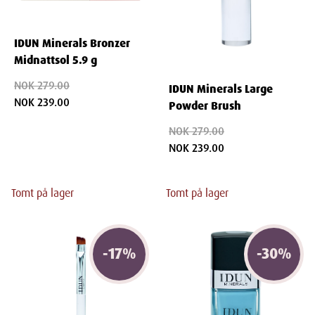
IDUN Minerals Bronzer
Midnattsol 5.9 g
NOK 279.00
IDUN Minerals Large
NOK 239.00
Powder Brush
NOK 279.00
NOK 239.00
Tomt på lager
Tomt på lager
-
17
%
-
30
%