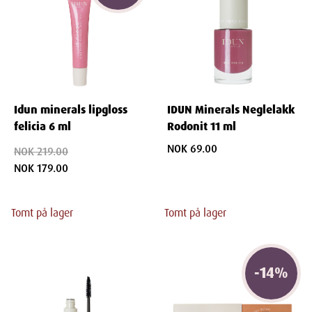
Idun minerals lipgloss
IDUN Minerals Neglelakk
felicia 6 ml
Rodonit 11 ml
NOK 69.00
NOK 219.00
NOK 179.00
Tomt på lager
Tomt på lager
-
14
%