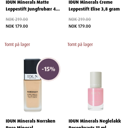
IDUN Minerals Matte
IDUN Minerals Creme
Leppestift Jungfrubær 4
Leppestift Elise 3,8 gram
gram
NOK 219.00
NOK 219.00
NOK 179.00
NOK 179.00
Tomt på lager
Tomt på lager
-
15
%
IDUN Minerals Norrsken
IDUN Minerals Neglelakk
Pure Mineral
Rosenkvarts 11 ml