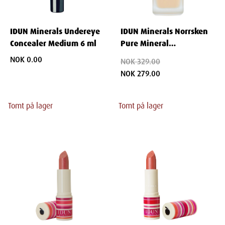
IDUN Minerals Undereye
IDUN Minerals Norrsken
Concealer Medium 6 ml
Pure Mineral
Illuminating Foundation
NOK 0.00
NOK 329.00
Svea 30 ml
NOK 279.00
Tomt på lager
Tomt på lager