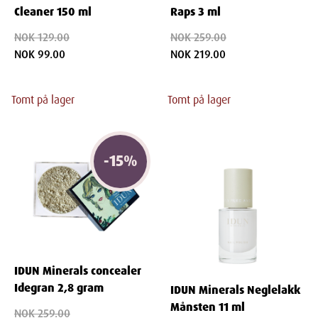
Cleaner 150 ml
Raps 3 ml
NOK 129.00
NOK 259.00
NOK 99.00
NOK 219.00
Tomt på lager
Tomt på lager
-
15
%
IDUN Minerals concealer
Idegran 2,8 gram
IDUN Minerals Neglelakk
Månsten 11 ml
NOK 259.00