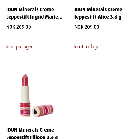
IDUN Minerals Creme
IDUN Minerals Creme
Leppestift Ingrid Marie
leppestift Alice 3.6 g
3.6 g
NOK 209.00
NOK 209.00
Tomt på lager
Tomt på lager
IDUN Minerals Creme
Leppestift Filippa 3.6 g