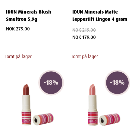
IDUN Minerals Blush
IDUN Minerals Matte
Smultron 5,9g
Leppestift Lingon 4 gram
NOK 279.00
NOK 219.00
NOK 179.00
Tomt på lager
Tomt på lager
-
18
%
-
18
%