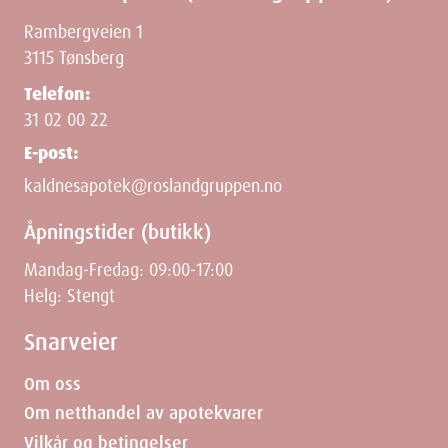
Rambergveien 1
3115 Tønsberg
Telefon:
31 02 00 22
E-post:
kaldnesapotek@roslandgruppen.no
Åpningstider (butikk)
Mandag-Fredag: 09:00-17:00
Helg: Stengt
Snarveier
Om oss
Om netthandel av apotekvarer
Vilkår og betingelser