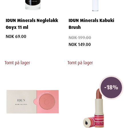
IDUN Minerals Neglelakk
IDUN Minerals Kabuki
Onyx 11 ml
Brush
NOK 69.00
NOK 199.00
NOK 149.00
Tomt på lager
Tomt på lager
-
18
%