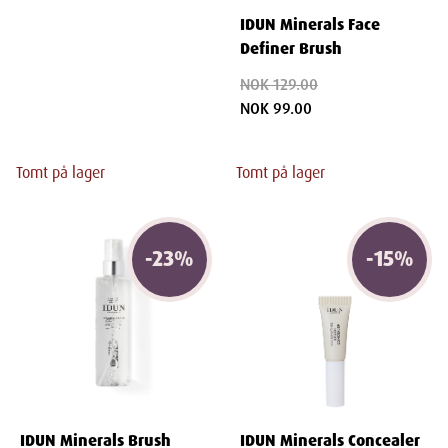
IDUN Minerals Face
Definer Brush
NOK 129.00
NOK 99.00
Tomt på lager
Tomt på lager
-
23
%
-
15
%
IDUN Minerals Brush
IDUN Minerals Concealer