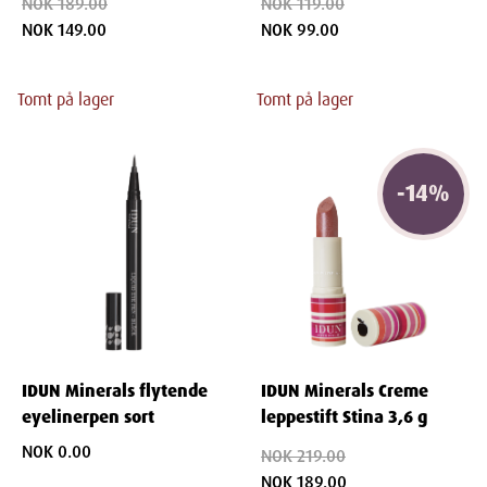
NOK 189.00
NOK 119.00
NOK 149.00
NOK 99.00
Tomt på lager
Tomt på lager
-
14
%
IDUN Minerals flytende
IDUN Minerals Creme
eyelinerpen sort
leppestift Stina 3,6 g
NOK 0.00
NOK 219.00
NOK 189.00