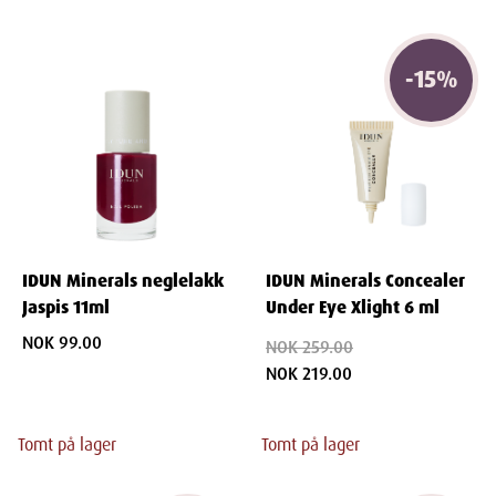
-
15
%
IDUN Minerals neglelakk
IDUN Minerals Concealer
Jaspis 11ml
Under Eye Xlight 6 ml
NOK 99.00
NOK 259.00
NOK 219.00
Tomt på lager
Tomt på lager