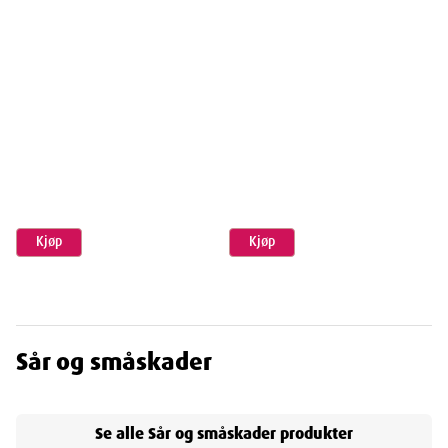
Kjøp
Kjøp
Sår og småskader
Se alle
Sår og småskader
produkter