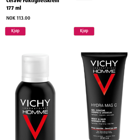
CeraVe Fuktighetskrem
177 ml
NOK 113.00
Kjøp
Kjøp