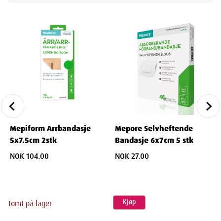
Mepiform Arrbandasje
Mepore Selvheftende
5x7.5cm 2stk
Bandasje 6x7cm 5 stk
NOK 104.00
NOK 27.00
Kjøp
Tomt på lager