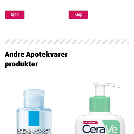
Kjøp
Kjøp
Andre
Apotekvarer
produkter