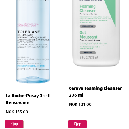
CeraVe Foaming Cleanser
236 ml
La Roche-Posay 3-i-1
Rensevann
NOK 101.00
NOK 155.00
Kjøp
Kjøp