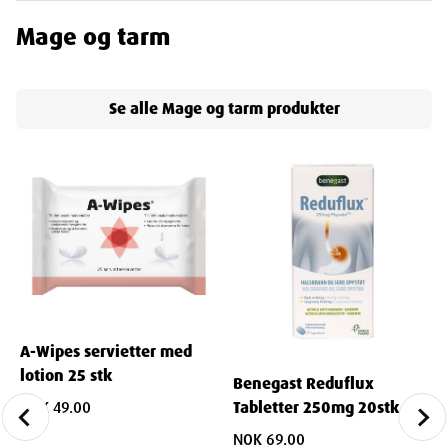
Mage og tarm
Se alle
Mage og tarm
produkter
A-Wipes servietter med
lotion 25 stk
Benegast Reduflux
NOK 49.00
Tabletter 250mg 20stk
NOK 69.00