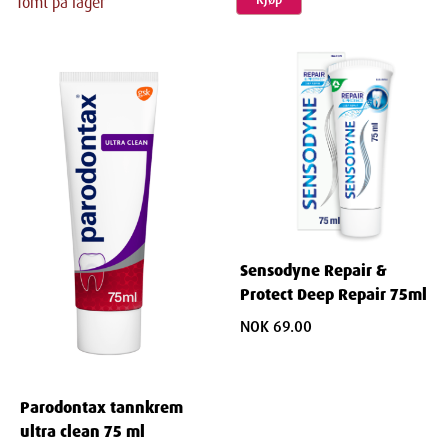
Tomt på lager
Sensodyne Repair &
Protect Deep Repair 75ml
NOK 69.00
Parodontax tannkrem
ultra clean 75 ml