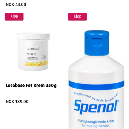
NOK 44.00
Kjøp
Kjøp
Locobase Fet Krem 350g
NOK 189.00