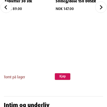
tabletter 30 stk
50mcg/dose 150 DOSER
NOK 89.00
NOK 147.00
Kjøp
Tomt på lager
Intim og underliv