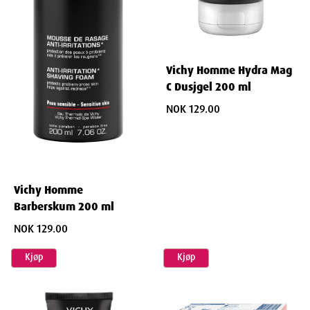
Vichy Homme Hydra Mag
C Dusjgel 200 ml
NOK 129.00
Vichy Homme
Barberskum 200 ml
NOK 129.00
Kjøp
Kjøp