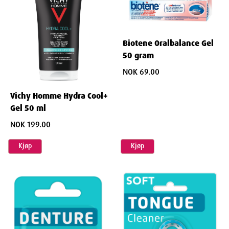
Biotene Oralbalance Gel
50 gram
NOK 69.00
Vichy Homme Hydra Cool+
Gel 50 ml
NOK 199.00
Kjøp
Kjøp