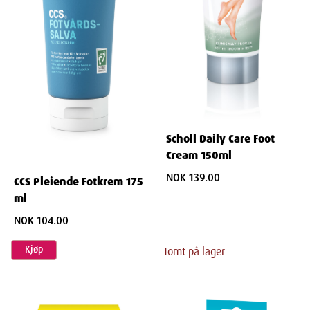
Scholl Daily Care Foot
Cream 150ml
NOK 139.00
CCS Pleiende Fotkrem 175
ml
NOK 104.00
Kjøp
Tomt på lager