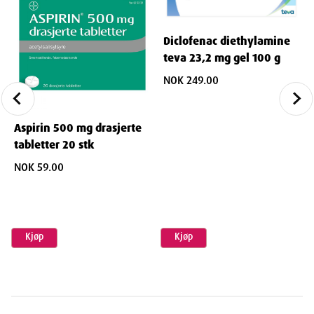
Diclofenac diethylamine
teva 23,2 mg gel 100 g
NOK 249.00
Aspirin 500 mg drasjerte
tabletter 20 stk
NOK 59.00
Kjøp
Kjøp