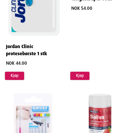
NOK 54.00
Jordan Clinic
protesebørste 1 stk
NOK 44.00
Kjøp
Kjøp