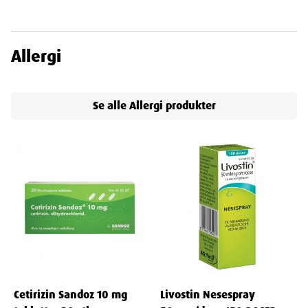
Allergi
Se alle
Allergi
produkter
Cetirizin Sandoz 10 mg
Livostin Nesespray