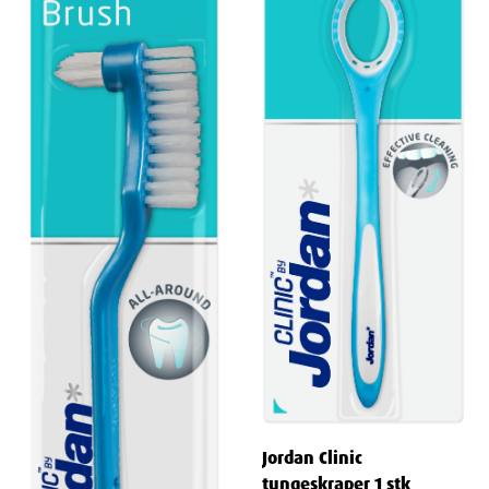
Jordan Clinic
tungeskraper 1 stk