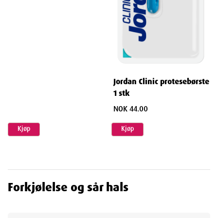
Jordan Clinic protesebørste
1 stk
NOK 44.00
Kjøp
Kjøp
Forkjølelse og sår hals