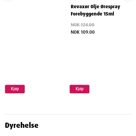
Revaxør Olje Ørespray
Forebyggende 15ml
NOK 124.00
NOK 109.00
Kjøp
Kjøp
Dyrehelse