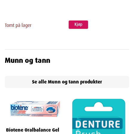
Kjøp
Tomt på lager
Munn og tann
Se alle
Munn og tann
produkter
Biotene Oralbalance Gel