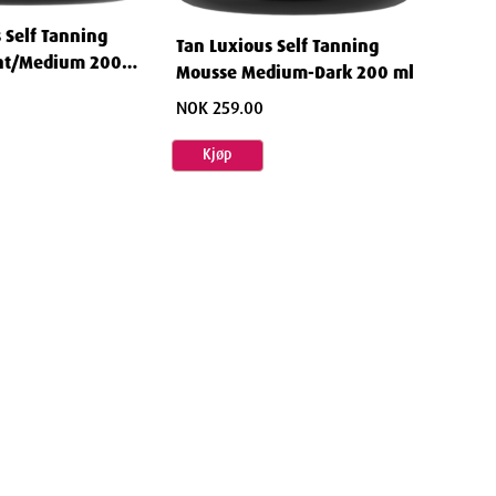
 Self Tanning
Tan Luxious Self Tanning
ht/Medium 200
Mousse Medium-Dark 200 ml
NOK 259.00
Kjøp