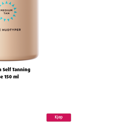
n Self Tanning
e 150 ml
Kjøp