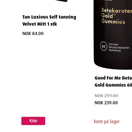
Tan Luxious Self tanning
Velvet Mitt 1 stk
NOK 84.00
Good For Me Bet
Gold Gummies 60
NOK 299.00
NOK 239.00
Kjøp
Tomt på lager