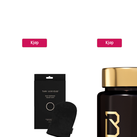
Kjøp
Kjøp