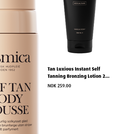
Tan Luxious Instant Self
Tanning Bronzing Lotion 200
ml
NOK 259.00