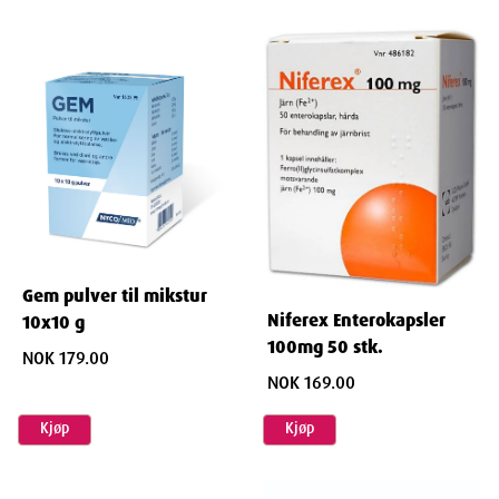
Gem pulver til mikstur
Niferex Enterokapsler
10x10 g
100mg 50 stk.
NOK 179.00
NOK 169.00
Kjøp
Kjøp