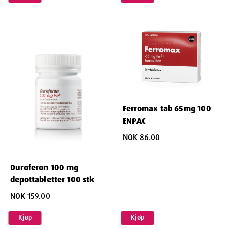
Ferromax tab 65mg 100
ENPAC
NOK 86.00
Duroferon 100 mg
depottabletter 100 stk
NOK 159.00
Kjøp
Kjøp