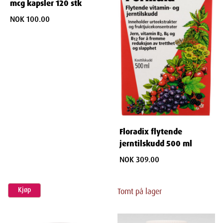
mcg kapsler 120 stk
NOK 100.00
Floradix flytende
jerntilskudd 500 ml
NOK 309.00
Kjøp
Tomt på lager