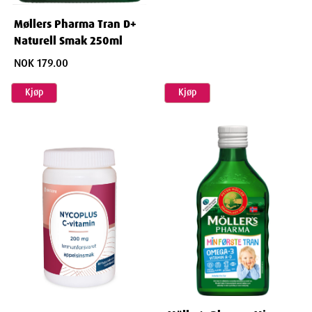
Møllers Pharma Tran D+
Naturell Smak 250ml
NOK 179.00
Kjøp
Kjøp