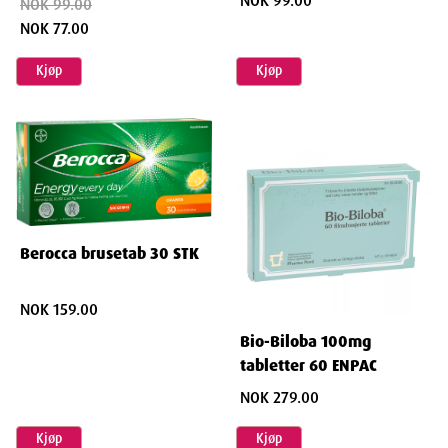
NOK 99.00
NOK 99.00
NOK 77.00
Kjøp
Kjøp
Berocca brusetab 30 STK
NOK 159.00
Bio-Biloba 100mg
tabletter 60 ENPAC
NOK 279.00
Kjøp
Kjøp