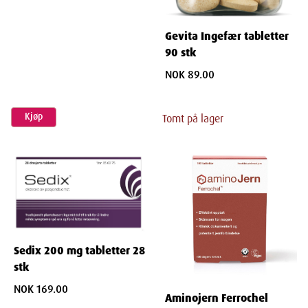
Gevita Ingefær tabletter
90 stk
NOK 89.00
Kjøp
Tomt på lager
Sedix 200 mg tabletter 28
stk
NOK 169.00
Aminojern Ferrochel