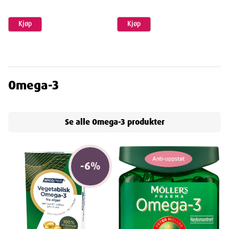
Kjøp
Kjøp
Omega-3
Se alle
Omega-3
produkter
-
6
%