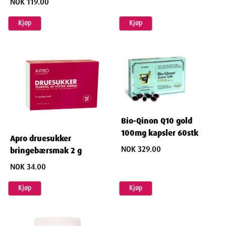
NOK 119.00
Kjøp
Kjøp
Bio-Qinon Q10 gold
100mg kapsler 60stk
Apro druesukker
NOK 329.00
bringebærsmak 2 g
NOK 34.00
Kjøp
Kjøp