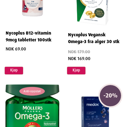
Nycoplus B12-vitamin
Nycoplus Vegansk
9mcg tabletter 100stk
Omega-3 fra alger 30 stk
NOK 69.00
NOK 179.00
NOK 169.00
Kjøp
Kjøp
-
20
%