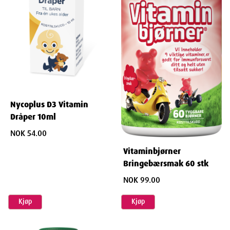
Nycoplus D3 Vitamin
Dråper 10ml
NOK 54.00
Vitaminbjørner
Bringebærsmak 60 stk
NOK 99.00
Kjøp
Kjøp