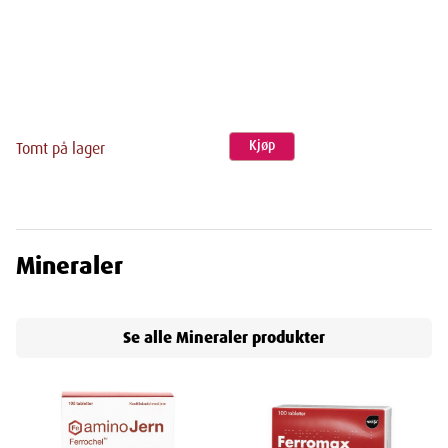
Kjøp
Tomt på lager
Mineraler
Se alle
Mineraler
produkter