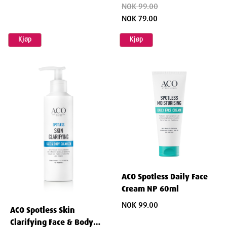
Wash 200ml
NOK 99.00
NOK 79.00
Kjøp
Kjøp
ACO Spotless Daily Face
Cream NP 60ml
NOK 99.00
ACO Spotless Skin
Clarifying Face & Body