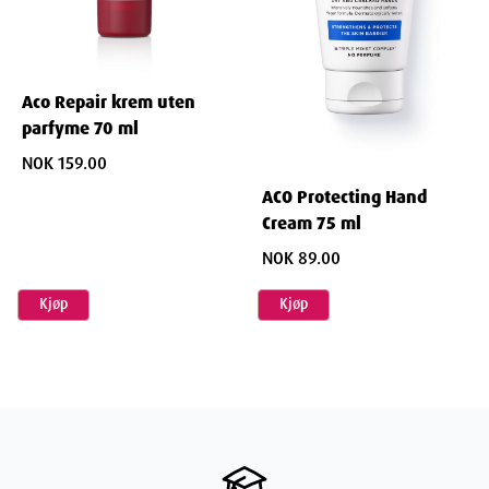
Aco Repair krem uten
parfyme 70 ml
NOK 159.00
ACO Protecting Hand
Cream 75 ml
NOK 89.00
Kjøp
Kjøp