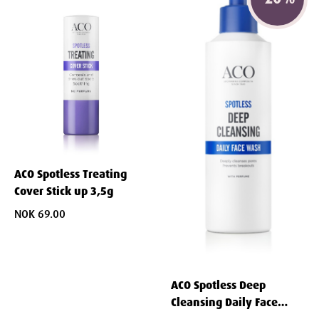
ACO Spotless Treating
Cover Stick up 3,5g
NOK 69.00
ACO Spotless Deep
Cleansing Daily Face