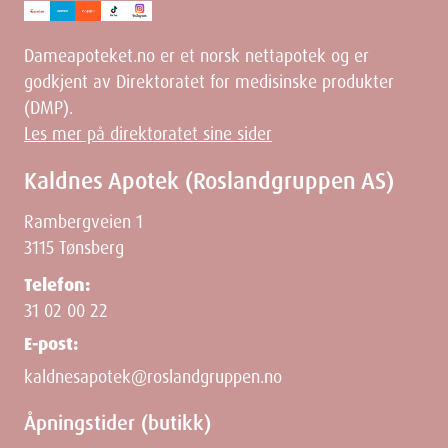
Dameapoteket.no er et norsk nettapotek og er
godkjent av Direktoratet for medisinske produkter
(DMP).
Les mer på direktoratet sine sider
Kaldnes Apotek (Roslandgruppen AS)
Rambergveien 1
3115 Tønsberg
Telefon:
31 02 00 22
E-post:
kaldnesapotek@roslandgruppen.no
Åpningstider (butikk)