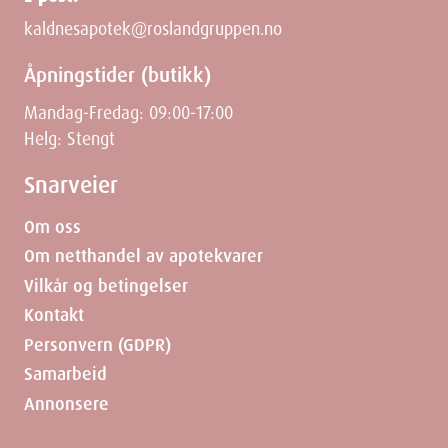
Weight
20
g
kaldnesapotek@roslandgruppen.no
Åpningstider (butikk)
Mandag-Fredag: 09:00-17:00
Helg: Stengt
Snarveier
Om oss
Om netthandel av apotekvarer
Vilkår og betingelser
Kontakt
Personvern (GDPR)
Samarbeid
Annonsere