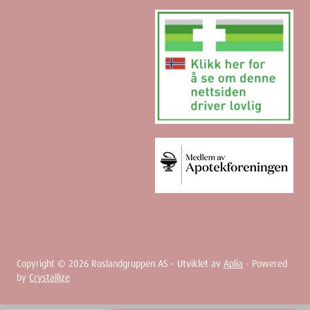
Copyright ©
2026
Roslandgruppen AS - Utviklet av
Aplia
- Powered
by
Crystallize