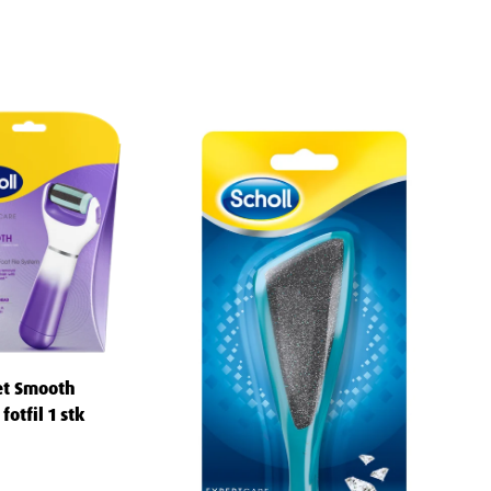
et Smooth
fotfil 1 stk