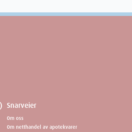
)
Snarveier
Om oss
Om netthandel av apotekvarer