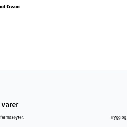
Foot Cream
 varer
 farmasøyter.
Trygg og 