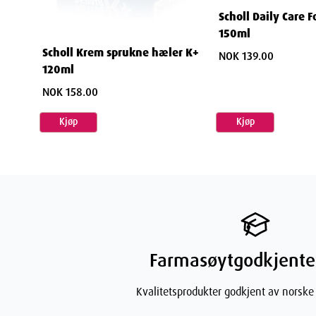
Scholl Daily Care 
150ml
Scholl Krem sprukne hæler K+
NOK 139.00
120ml
NOK 158.00
Kjøp
Kjøp
Farmasøytgodkjente
Kvalitetsprodukter godkjent av norske