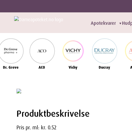
Apotekvarer
Hudp
▼
Dr. Greve
ACO
Vichy
Ducray
Produktbeskrivelse
Pris pr. ml: kr. 0.52