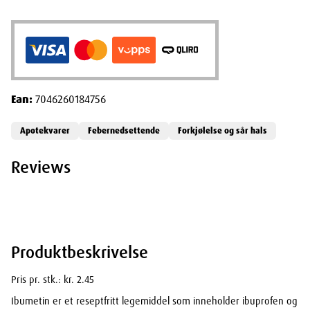
Ean:
7046260184756
Apotekvarer
Febernedsettende
Forkjølelse og sår hals
Reviews
Produktbeskrivelse
Pris pr. stk.: kr. 2.45
Ibumetin er et reseptfritt legemiddel som inneholder ibuprofen og