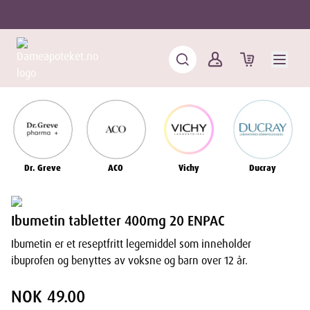
Dr. Greve
ACO
Vichy
Ducray
Ibumetin tabletter 400mg 20 ENPAC
Ibumetin er et reseptfritt legemiddel som inneholder
ibuprofen og benyttes av voksne og barn over 12 år.
NOK 49.00