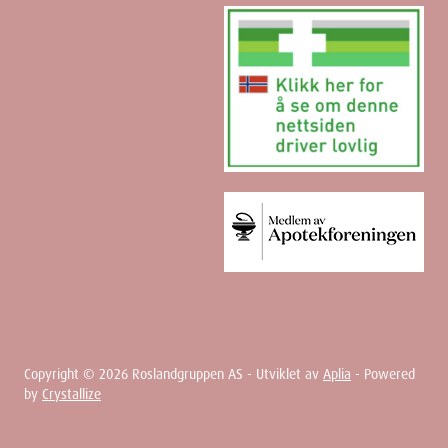
Copyright ©
2026
Roslandgruppen AS - Utviklet av
Aplia
- Powered
by
Crystallize