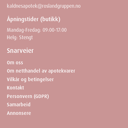
kaldnesapotek@roslandgruppen.no
Åpningstider (butikk)
Mandag-Fredag: 09:00-17:00
Helg: Stengt
Snarveier
Om oss
Om netthandel av apotekvarer
Vilkår og betingelser
Kontakt
Personvern (GDPR)
Samarbeid
Annonsere