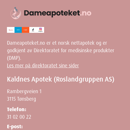
Dameapoteket.no er et norsk nettapotek og er
godkjent av Direktoratet for medisinske produkter
(DMP).
Les mer på direktoratet sine sider
Kaldnes Apotek (Roslandgruppen AS)
Rambergveien 1
3115 Tønsberg
Telefon:
31 02 00 22
E-post: