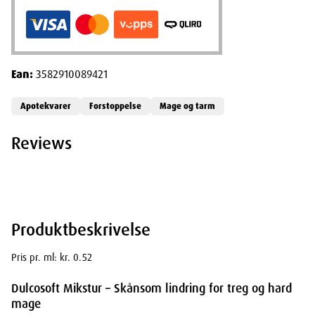
Ean:
3582910089421
Apotekvarer
Forstoppelse
Mage og tarm
Reviews
Produktbeskrivelse
Pris pr. ml: kr. 0.52
Dulcosoft Mikstur – Skånsom lindring for treg og hard
mage