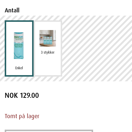
Antall
3 stykker
Enkel
NOK 129.00
Tomt på lager