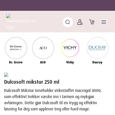
Dr. Greve
ACO
Vichy
Ducray
Dulcosoft mikstur 250 ml
Dulcosoft Mikstur inneholder virkestoffet macrogol 4000,
som effektivt trekker væske inn i tarmen og mykgjør
avføringen. Dette gjør Dulcosoft til en trygg og effektiv
løsning for deg som opplever treg eller hard mage.