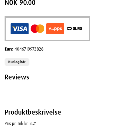
NOK 90.00
Ean:
4046719973828
Hud og hår
Reviews
Produktbeskrivelse
Pris pr. ml: kr. 3.21