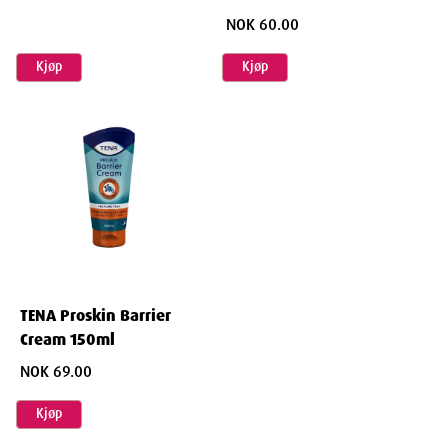
NOK 60.00
Kjøp
Kjøp
TENA Proskin Barrier
Cream 150ml
NOK 69.00
Kjøp