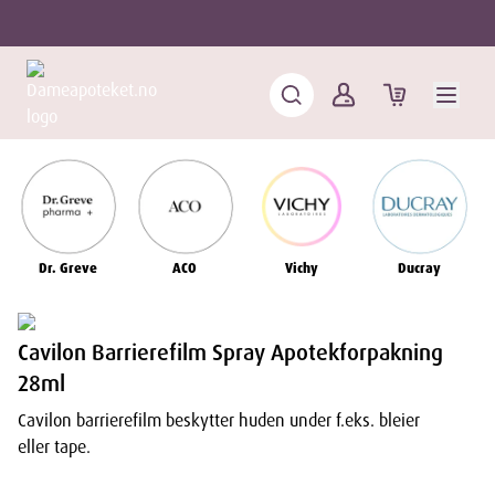
Dr. Greve
ACO
Vichy
Ducray
Cavilon Barrierefilm Spray Apotekforpakning
28ml
Cavilon barrierefilm beskytter huden under f.eks. bleier
eller tape.