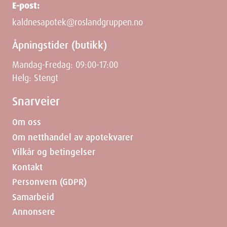
E-post:
kaldnesapotek@roslandgruppen.no
Åpningstider (butikk)
Mandag-Fredag: 09:00-17:00
Helg: Stengt
Snarveier
Om oss
Om netthandel av apotekvarer
Vilkår og betingelser
Kontakt
Personvern (GDPR)
Samarbeid
Annonsere