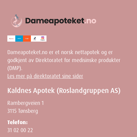
Dameapoteket.no er et norsk nettapotek og er
godkjent av Direktoratet for medisinske produkter
(DMP).
Les mer på direktoratet sine sider
Kaldnes Apotek (Roslandgruppen AS)
Rambergveien 1
3115 Tønsberg
Telefon:
31 02 00 22