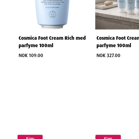
Cosmica Foot Cream Rich med
Cosmica Foot Crea
parfyme 100ml
parfyme 100ml
NOK 109.00
NOK 327.00
Kjøp
Kjøp