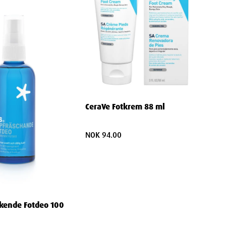
CeraVe Fotkrem 88 ml
NOK 94.00
skende Fotdeo 100