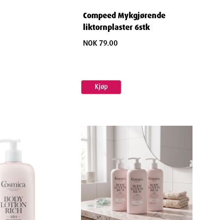
Compeed Mykgjørende
liktornplaster 6stk
NOK 79.00
Kjøp