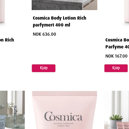
Cosmica Body Lotion Rich
parfymert 400 ml
NOK 636.00
on Rich
Cosmica Bo
Parfyme 4
NOK 167.00
Kjøp
Kjøp