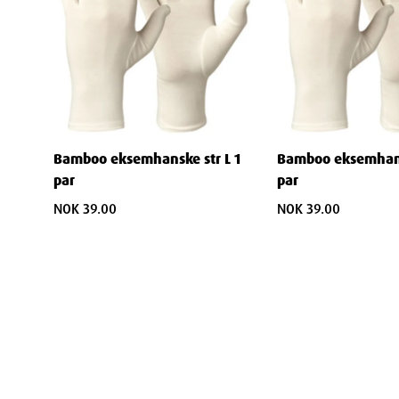
Bamboo eksemhanske str L 1
Bamboo eksemhans
par
par
NOK 39.00
NOK 39.00