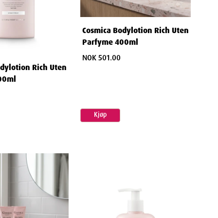
Cosmica Bodylotion Rich Uten
Parfyme 400ml
NOK 501.00
dylotion Rich Uten
00ml
Kjøp