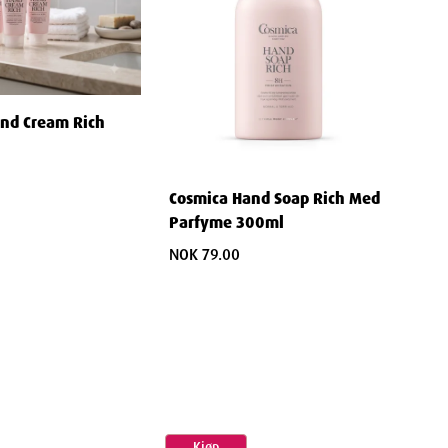
nd Cream Rich
Cosmica Hand Soap Rich Med
Parfyme 300ml
NOK 79.00
Kjøp