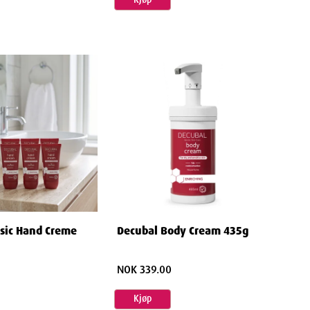
sic Hand Creme
Decubal Body Cream 435g
NOK 339.00
Kjøp