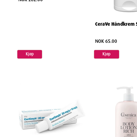
CeraVe Håndkrem 
NOK 65.00
Kjøp
Kjøp