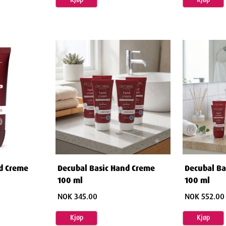
d Creme
Decubal Basic Hand Creme
Decubal Ba
100 ml
100 ml
NOK 345.00
NOK 552.00
Kjøp
Kjøp