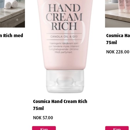
m Rich med
Cosmica Ha
75ml
NOK 228.00
Cosmica Hand Cream Rich
75ml
NOK 57.00
Kjøp
Kjøp