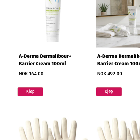
A-Derma Dermalibour+
A-Derma Dermalib
Barrier Cream 100ml
Barrier Cream 100
NOK 164.00
NOK 492.00
Kjøp
Kjøp