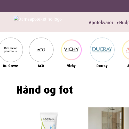
Apotekvarer
Hudp
▼
Dr. Greve
ACO
Vichy
Ducray
Hånd og fot