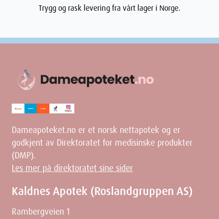
Trygg og rask levering fra vårt lager i Norge.
Dameapoteket.no er et norsk nettapotek og er
godkjent av Direktoratet for medisinske produkter
(DMP).
Les mer på direktoratet sine sider
Kaldnes Apotek (Roslandgruppen AS)
Rambergveien 1