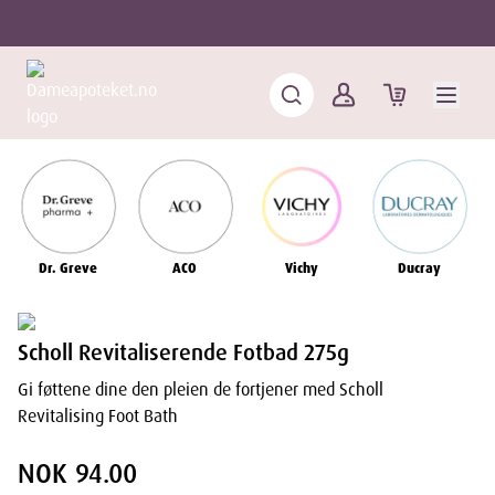
Dr. Greve
ACO
Vichy
Ducray
Scholl Revitaliserende Fotbad 275g
Gi føttene dine den pleien de fortjener med Scholl
Revitalising Foot Bath
NOK 94.00