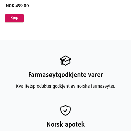
NOK 459.00
Kjøp
Farmasøytgodkjente varer
Kvalitetsprodukter godkjent av norske farmasøyter.
Norsk apotek