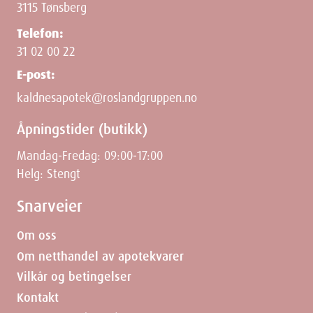
3115 Tønsberg
Telefon:
31 02 00 22
E-post:
kaldnesapotek@roslandgruppen.no
Åpningstider (butikk)
Mandag-Fredag: 09:00-17:00
Helg: Stengt
Snarveier
Om oss
Om netthandel av apotekvarer
Vilkår og betingelser
Kontakt