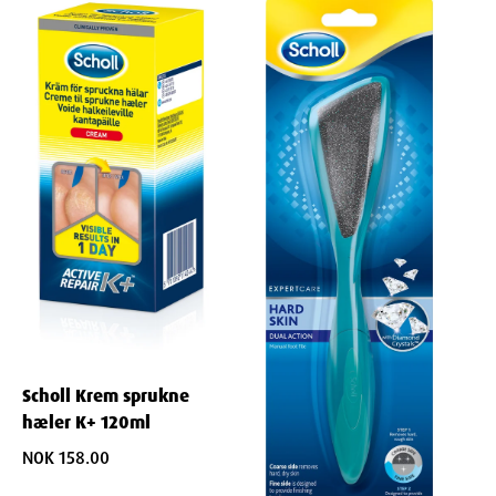
Scholl Krem sprukne
hæler K+ 120ml
NOK 158.00