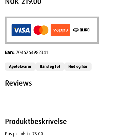
NOK 219.00
Ean:
7046264982341
Apotekvarer
Hånd og fot
Hud og hår
Reviews
Produktbeskrivelse
Pris pr. ml: kr. 73.00