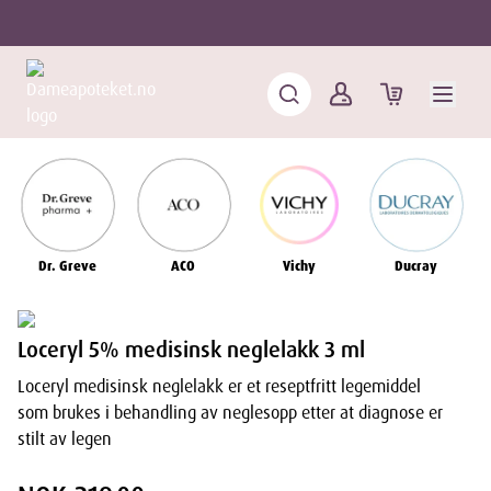
Dr. Greve
ACO
Vichy
Ducray
Loceryl 5% medisinsk neglelakk 3 ml
Loceryl medisinsk neglelakk er et reseptfritt legemiddel
som brukes i behandling av neglesopp etter at diagnose er
stilt av legen