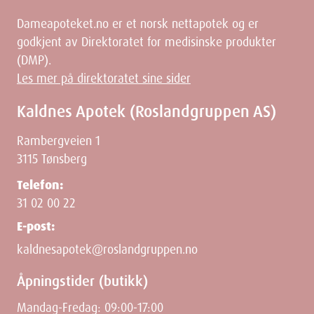
Dameapoteket.no er et norsk nettapotek og er
godkjent av Direktoratet for medisinske produkter
(DMP).
Les mer på direktoratet sine sider
Kaldnes Apotek (Roslandgruppen AS)
Rambergveien 1
3115 Tønsberg
Telefon:
31 02 00 22
E-post:
kaldnesapotek@roslandgruppen.no
Åpningstider (butikk)
Mandag-Fredag: 09:00-17:00