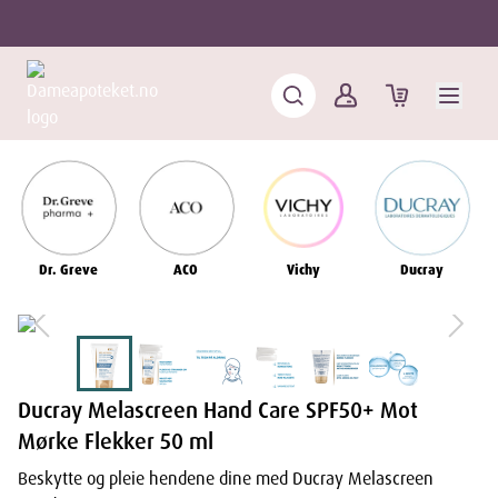
Dr. Greve
ACO
Vichy
Ducray
Ducray Melascreen Hand Care SPF50+ Mot
Mørke Flekker 50 ml
Beskytte og pleie hendene dine med Ducray Melascreen