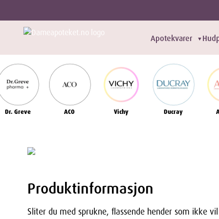
Apotekvarer
Hudp
▼
Dr. Greve
ACO
Vichy
Ducray
Produktinformasjon
Sliter du med sprukne, flassende hender som ikke vi