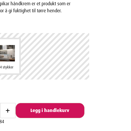
pikar håndkrem er et produkt som er
or å gi fuktighet til tørre hender.
4 stykker
+
Legg i handlekurv
84