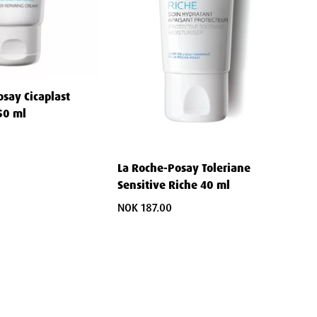
say Cicaplast
50 ml
La Roche-Posay Toleriane
Sensitive Riche 40 ml
NOK 187.00