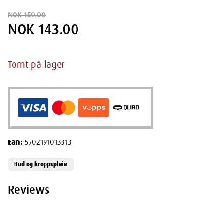
NOK 159.00
NOK 143.00
Tomt på lager
Ean:
5702191013313
Hud og kroppspleie
Reviews