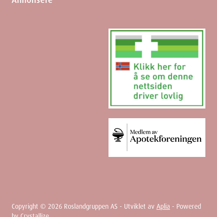
Annonsere
Copyright ©
2026
Roslandgruppen AS - Utviklet av
Aplia
- Powered
by
Crystallize