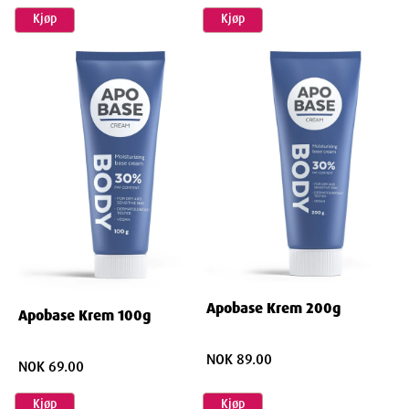
Kjøp
Kjøp
Weight
132
g
Apobase Krem 200g
Apobase Krem 100g
NOK 89.00
NOK 69.00
Kjøp
Kjøp