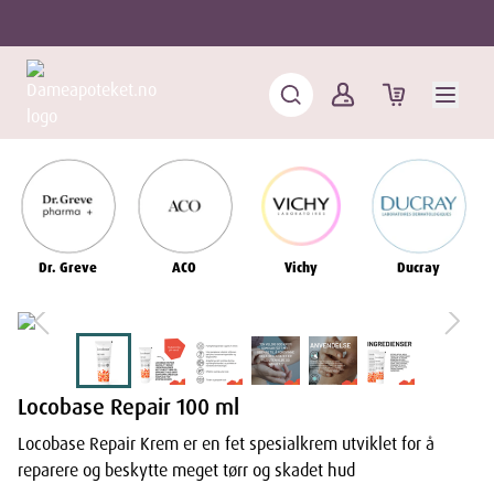
Dr. Greve
ACO
Vichy
Ducray
Locobase Repair 100 ml
Locobase Repair Krem er en fet spesialkrem utviklet for å
reparere og beskytte meget tørr og skadet hud