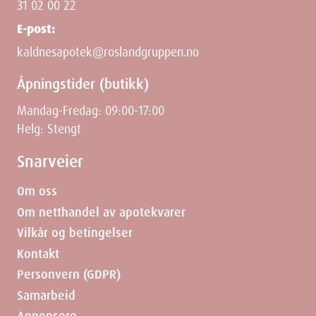
31 02 00 22
E-post:
kaldnesapotek@roslandgruppen.no
Åpningstider (butikk)
Mandag-Fredag: 09:00-17:00
Helg: Stengt
Snarveier
Om oss
Om netthandel av apotekvarer
Vilkår og betingelser
Kontakt
Personvern (GDPR)
Samarbeid