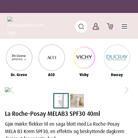
Dr. Greve
ACO
Vichy
Ducray
La Roche-Posay MELAB3 SPF30 40ml
Gjør mørke flekker til en saga blott med La Roche-Posay
MELA B3 Krem SPF30, en effektiv og beskyttende dagkrem