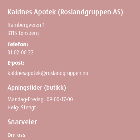
Kaldnes Apotek (Roslandgruppen AS)
Rambergveien 1
3115 Tønsberg
Telefon:
31 02 00 22
E-post:
kaldnesapotek@roslandgruppen.no
Åpningstider (butikk)
Mandag-Fredag: 09:00-17:00
Helg: Stengt
Snarveier
Om oss