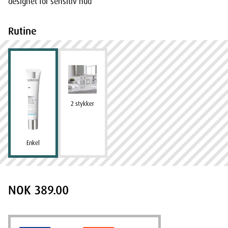
designet for sensitiv hud
Rutine
2 stykker
Enkel
NOK 389.00