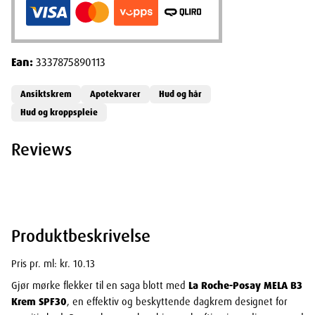
Ean:
3337875890113
Ansiktskrem
Apotekvarer
Hud og hår
Hud og kroppspleie
Reviews
Produktbeskrivelse
Pris pr. ml: kr. 10.13
Gjør mørke flekker til en saga blott med
La Roche-Posay MELA B3
Krem SPF30
, en effektiv og beskyttende dagkrem designet for