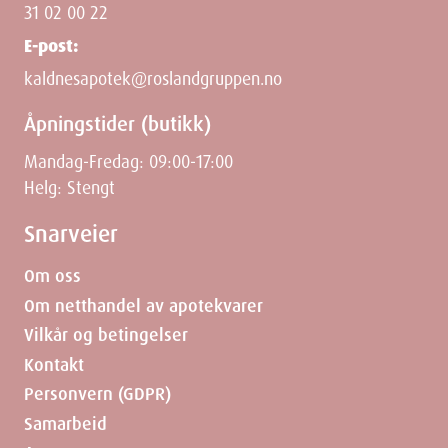
31 02 00 22
E-post:
kaldnesapotek@roslandgruppen.no
Åpningstider (butikk)
Mandag-Fredag: 09:00-17:00
Helg: Stengt
Snarveier
Om oss
Om netthandel av apotekvarer
Vilkår og betingelser
Kontakt
Personvern (GDPR)
Samarbeid