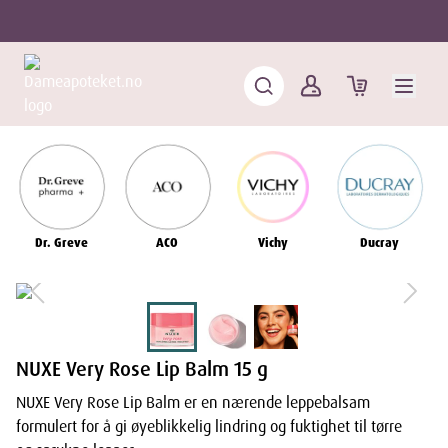
Dr. Greve
ACO
Vichy
Ducray
NUXE Very Rose Lip Balm 15 g
NUXE Very Rose Lip Balm er en nærende leppebalsam
formulert for å gi øyeblikkelig lindring og fuktighet til tørre