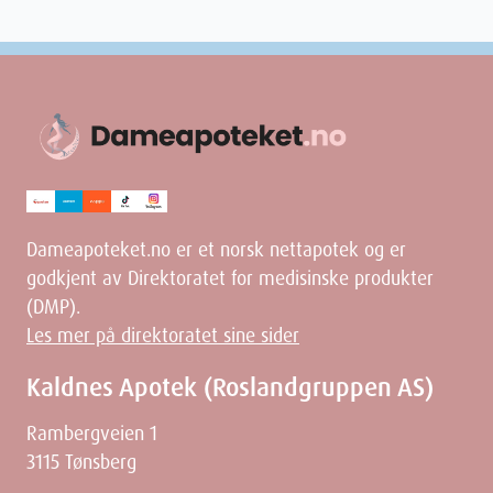
Dameapoteket.no er et norsk nettapotek og er
godkjent av Direktoratet for medisinske produkter
(DMP).
Les mer på direktoratet sine sider
Kaldnes Apotek (Roslandgruppen AS)
Rambergveien 1
3115 Tønsberg