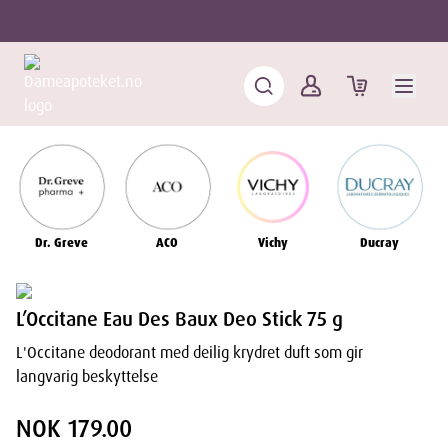
Dr. Greve
ACO
Vichy
Ducray
L’Occitane Eau Des Baux Deo Stick 75 g
L'Occitane deodorant med deilig krydret duft som gir
langvarig beskyttelse
NOK 179.00