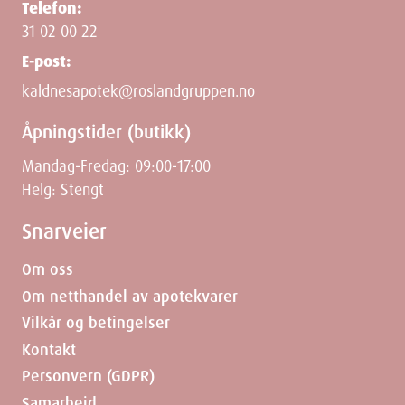
Telefon:
31 02 00 22
E-post:
kaldnesapotek@roslandgruppen.no
Åpningstider (butikk)
Mandag-Fredag: 09:00-17:00
Helg: Stengt
Snarveier
Om oss
Om netthandel av apotekvarer
Vilkår og betingelser
Kontakt
Personvern (GDPR)
Samarbeid