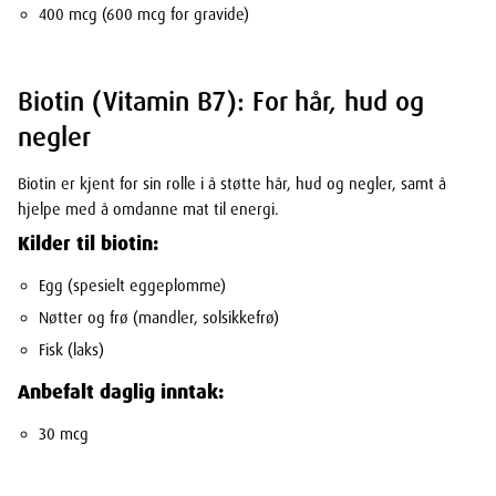
400 mcg (600 mcg for gravide)
Biotin (Vitamin B7): For hår, hud og
negler
Biotin er kjent for sin rolle i å støtte hår, hud og negler, samt å
hjelpe med å omdanne mat til energi.
Kilder til biotin:
Egg (spesielt eggeplomme)
Nøtter og frø (mandler, solsikkefrø)
Fisk (laks)
Anbefalt daglig inntak:
30 mcg