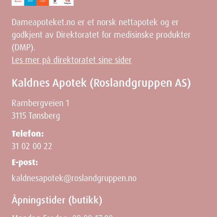
Dameapoteket.no er et norsk nettapotek og er
godkjent av Direktoratet for medisinske produkter
(DMP).
Les mer på direktoratet sine sider
Kaldnes Apotek (Roslandgruppen AS)
Rambergveien 1
3115 Tønsberg
Telefon:
31 02 00 22
E-post:
kaldnesapotek@roslandgruppen.no
Åpningstider (butikk)