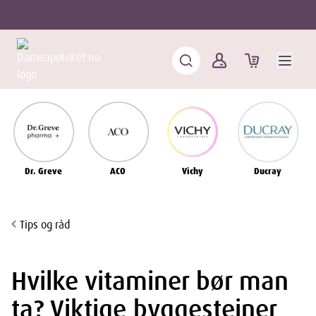
Dr. Greve
ACO
Vichy
Ducray
Tips og råd
Hvilke vitaminer bør man
ta? Viktige byggesteiner