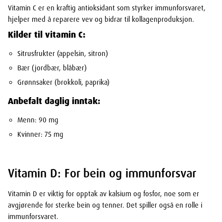
Vitamin C er en kraftig antioksidant som styrker immunforsvaret,
hjelper med å reparere vev og bidrar til kollagenproduksjon.
Kilder til vitamin C:
Sitrusfrukter (appelsin, sitron)
Bær (jordbær, blåbær)
Grønnsaker (brokkoli, paprika)
Anbefalt daglig inntak:
Menn: 90 mg
Kvinner: 75 mg
Vitamin D: For bein og immunforsvar
Vitamin D er viktig for opptak av kalsium og fosfor, noe som er
avgjørende for sterke bein og tenner. Det spiller også en rolle i
immunforsvaret.