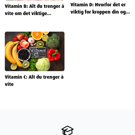
Vitamin D: Hvorfor det er
Vitamin B: Alt du trenger å
viktig for kroppen din og
vite om det viktige
hvordan du får nok
næringsstoffet
Vitamin C: Alt du trenger å
vite