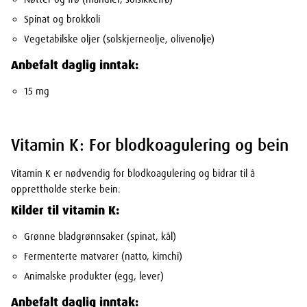
Spinat og brokkoli
Vegetabilske oljer (solskjerneolje, olivenolje)
Anbefalt daglig inntak:
15 mg
Vitamin K: For blodkoagulering og bein
Vitamin K er nødvendig for blodkoagulering og bidrar til å
opprettholde sterke bein.
Kilder til vitamin K:
Grønne bladgrønnsaker (spinat, kål)
Fermenterte matvarer (natto, kimchi)
Animalske produkter (egg, lever)
Anbefalt daglig inntak: