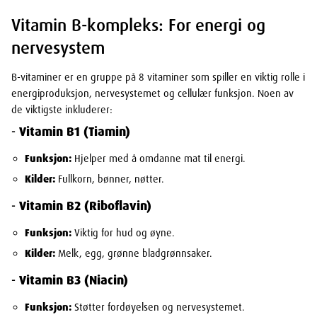
Vitamin B-kompleks: For energi og
nervesystem
B-vitaminer er en gruppe på 8 vitaminer som spiller en viktig rolle i
energiproduksjon, nervesystemet og cellulær funksjon. Noen av
de viktigste inkluderer:
-
Vitamin B1 (Tiamin)
Funksjon:
Hjelper med å omdanne mat til energi.
Kilder:
Fullkorn, bønner, nøtter.
-
Vitamin B2 (Riboflavin)
Funksjon:
Viktig for hud og øyne.
Kilder:
Melk, egg, grønne bladgrønnsaker.
-
Vitamin B3 (Niacin)
Funksjon:
Støtter fordøyelsen og nervesystemet.