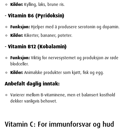
Kilder:
Kylling, laks, brune ris.
-
Vitamin B6 (Pyridoksin)
Funksjon:
Hjelper med å produsere serotonin og dopamin.
Kilder:
Kikerter, bananer, poteter.
-
Vitamin B12 (Kobalamin)
Funksjon:
Viktig for nervesystemet og produksjon av røde
blodceller.
Kilder:
Animalske produkter som kjøtt, fisk og egg.
Anbefalt daglig inntak:
Varierer mellom B-vitaminene, men et balansert kosthold
dekker vanligvis behovet.
Vitamin C: For immunforsvar og hud