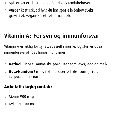
Spis et variert kosthold for å dekke vitaminbehovet.
Vurder kosttilskudd hvis du har spesielle behov (f.eks.
graviditet, vegansk diett eller mangel).
Vitamin A: For syn og immunforsvar
Vitamin A er viktig for synet, spesielt i mørke, og styrker også
immunforsvaret. Det finnes i to former:
Retinol:
Finnes i animalske produkter som lever, egg og melk.
Beta-karoten:
Finnes i plantebaserte kilder som gulrot,
søtpotet og spinat.
Anbefalt daglig inntak:
Menn: 900 mcg
Kvinner: 700 mcg