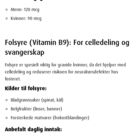
Menn: 120 mcg
Kvinner: 90 mcg
Folsyre (Vitamin B9): For celledeling og
svangerskap
Folsyre er spesielt viktig for gravide kvinner, da det hjelper med
celledeling og reduserer risikoen for neuralrørsdefekter hos
fosteret.
Kilder til folsyre:
Bladgrønnsaker (spinat, kål)
Belgfrukter (linser, bønner)
Forsterkede matvarer (frokostblandinger)
Anbefalt daglig inntak: