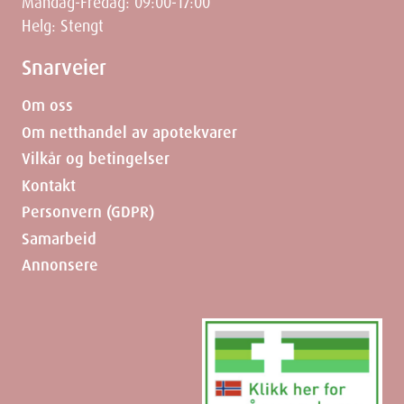
Mandag-Fredag: 09:00-17:00
Helg: Stengt
Snarveier
Om oss
Om netthandel av apotekvarer
Vilkår og betingelser
Kontakt
Personvern (GDPR)
Samarbeid
Annonsere