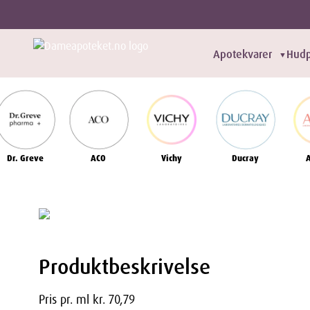
Apotekvarer
Hudp
▼
Dr. Greve
ACO
Vichy
Ducray
Produktbeskrivelse
Pris pr. ml kr. 70,79