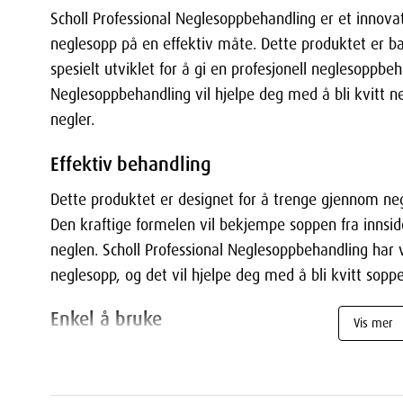
Scholl Professional Neglesoppbehandling er et innova
neglesopp på en effektiv måte. Dette produktet er b
spesielt utviklet for å gi en profesjonell neglesoppbe
Neglesoppbehandling vil hjelpe deg med å bli kvitt 
negler.
Effektiv behandling
Dette produktet er designet for å trenge gjennom neg
Den kraftige formelen vil bekjempe soppen fra innsid
neglen. Scholl Professional Neglesoppbehandling har v
neglesopp, og det vil hjelpe deg med å bli kvitt soppe
Enkel å bruke
Vis mer
Scholl Professional Neglesoppbehandling er enkel å
besøke en profesjonell. Du trenger ikke å bekymre d