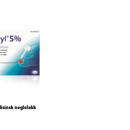
disinsk neglelakk