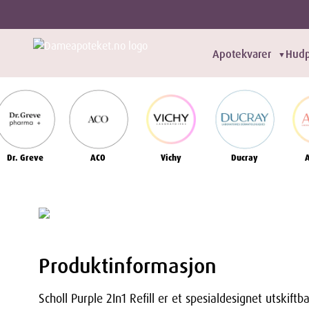
Apotekvarer
Hudp
▼
Dr. Greve
ACO
Vichy
Ducray
Produktinformasjon
Scholl Purple 2In1 Refill er et spesialdesignet utskift