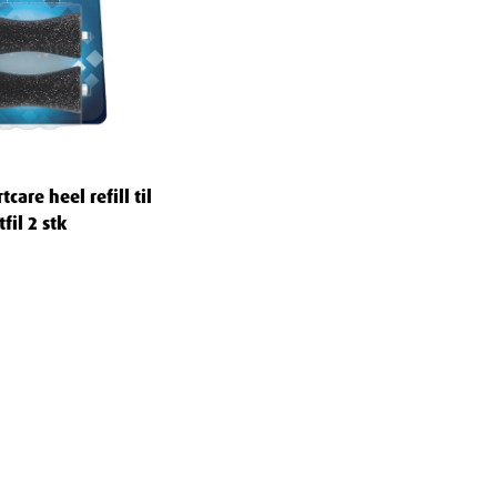
tcare heel refill til
tfil 2 stk