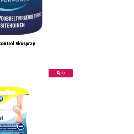
Control Skospray
Kjøp