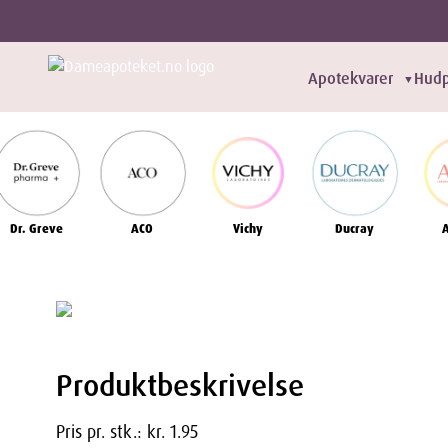
Apotekvarer
Hudp
▼
Dr. Greve
ACO
Vichy
Ducray
Produktbeskrivelse
Pris pr. stk.: kr. 1.95