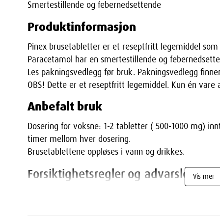
Smertestillende og febernedsettende
Produktinformasjon
Pinex brusetabletter er et reseptfritt legemiddel som
Paracetamol har en smertestillende og febernedsette
Les pakningsvedlegg før bruk. Pakningsvedlegg finne
OBS! Dette er et reseptfritt legemiddel. Kun én vare 
Anbefalt bruk
Dosering for voksne: 1-2 tabletter ( 500-1000 mg) inn
timer mellom hver dosering.
Brusetablettene oppløses i vann og drikkes.
Forsiktighetsregler og advarsler
Vis mer
Bruk ikke Pinex