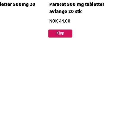
bletter 500mg 20
Paracet 500 mg tabletter
avlange 20 stk
NOK 44.00
Kjøp