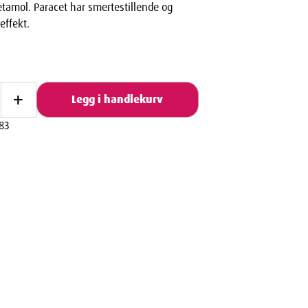
etamol. Paracet har smertestillende og
effekt.
+
Legg i handlekurv
83