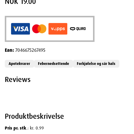
NOK 19.00
Ean:
7046675267495
Apotekvarer
Febernedsettende
Forkjølelse og sår hals
Reviews
Produktbeskrivelse
Pris pr. stk
.: kr. 0.99