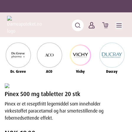
Dr. Greve
ACO
Vichy
Ducray
Pinex 500 mg tabletter 20 stk
Pinex er et reseptfritt legemiddel som inneholder
virkestoffet paracetamol og har smertestillende og
febernedsettende effekt.