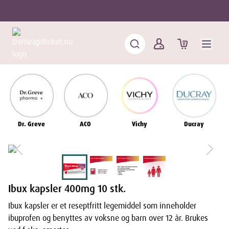
Dr. Greve
ACO
Vichy
Ducray
Ibux kapsler 400mg 10 stk.
Ibux kapsler er et reseptfritt legemiddel som inneholder
ibuprofen og benyttes av voksne og barn over 12 år. Brukes