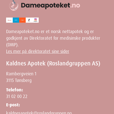
Dameapoteket.no er et norsk nettapotek og er
godkjent av Direktoratet for medisinske produkter
(DMP).
Les mer på direktoratet sine sider
Kaldnes Apotek (Roslandgruppen AS)
Rambergveien 1
3115 Tønsberg
Telefon:
31 02 00 22
E-post:
kaldnesapotek@roslandgruppen.no