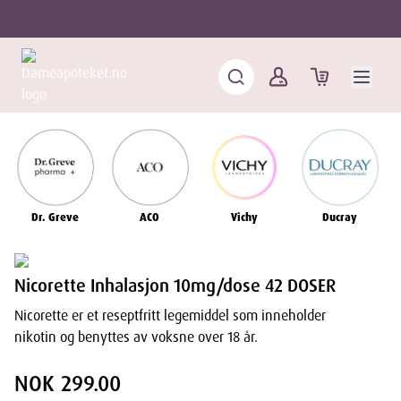
Dr. Greve
ACO
Vichy
Ducray
Nicorette Inhalasjon 10mg/dose 42 DOSER
Nicorette er et reseptfritt legemiddel som inneholder
nikotin og benyttes av voksne over 18 år.
NOK 299.00