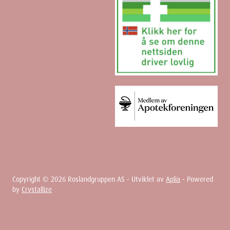
Copyright ©
2026
Roslandgruppen AS - Utviklet av
Aplia
- Powered
by
Crystallize