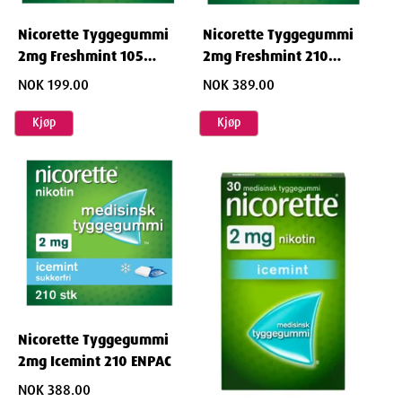
Nicorette Tyggegummi
Nicorette Tyggegummi
2mg Freshmint 210
2mg Freshmint 105
ENPAC
ENPAC
NOK 389.00
NOK 199.00
Kjøp
Kjøp
Nicorette Tyggegummi
2mg Icemint 210 ENPAC
NOK 388.00