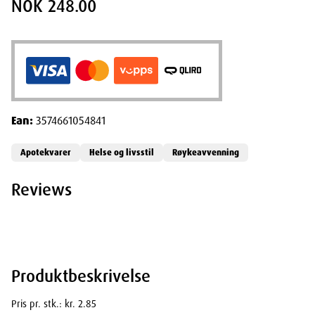
NOK 248.00
Ean:
3574661054841
Apotekvarer
Helse og livsstil
Røykeavvenning
Reviews
Produktbeskrivelse
Pris pr. stk.: kr. 2.85