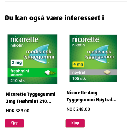
Hvordan du bruker Nicorette
Bruk alltid dette legemidlet nøyaktig som beskrevet i dette
Du kan også være interessert i
pakningsvedlegget. Snakk med lege eller apotek hvis du er
usikker.
Voksne
2 mg tyggegummi: Kan brukes alene eller i kombinasjon med
Nicorette depotplaster.
4 mg tyggegummi: Brukes alene.
Nicorette tyggegummi benyttes når du vanligvis vil røyke en
sigarett, eller hvis røykesug oppstår. Tilstrekkelig antall
tyggegummier bør benyttes hver dag. Hvis du vil øke sjansene
dine i å lykkes med røykesluttforsøket, er det viktig at du ikke tar
for få tyggegummier samt at du bør bruke Nicorette lenge nok slik
Nicorette 4mg
Nicorette Tyggegummi
at du unngår tilbakefall av røykingen. Doseringen er individuell og
Tyggegummi Nøytral
2mg Freshmint 210
baseres på den enkelte røykers nikotinavhengighet. Det er også
Smak 105stk
ENPAC
NOK 248.00
NOK 389.00
viktig at du er motivert for å slutte å røyke.
Behandling med tyggegummi alene
Kjøp
Kjøp
Doseringen er individuell. Tyggegummien tygges langsomt etter