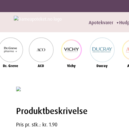
Apotekvarer
Hudp
▼
Dr. Greve
ACO
Vichy
Ducray
Produktbeskrivelse
Pris pr. stk.: kr. 1.90