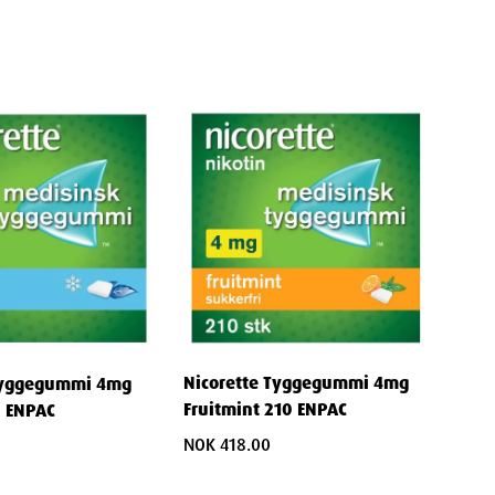
Nicorette Tyggegummi 4mg
 Tyggegummi 4mg
Fruitmint 210 ENPAC
0 ENPAC
NOK 418.00