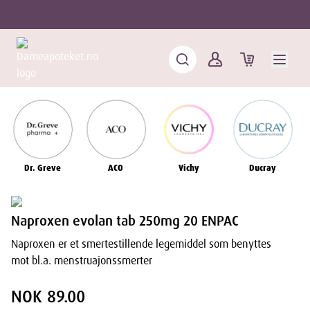
Dr. Greve
ACO
Vichy
Ducray
Naproxen evolan tab 250mg 20 ENPAC
Naproxen er et smertestillende legemiddel som benyttes
mot bl.a. menstruajonssmerter
NOK 89.00