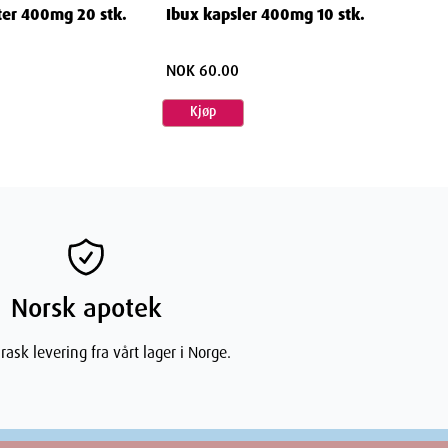
ter 400mg 20 stk.
Ibux kapsler 400mg 10 stk.
NOK 60.00
Kjøp
Norsk apotek
rask levering fra vårt lager i Norge.