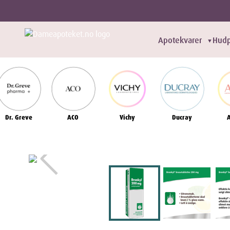
Apotekvarer
Hudp
▼
Dr. Greve
ACO
Vichy
Ducray