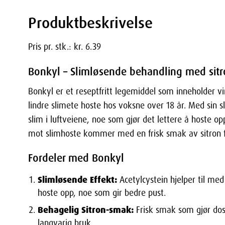
Produktbeskrivelse
Pris pr. stk.: kr. 6.39
Bonkyl – Slimløsende behandling med sitr
Bonkyl er et reseptfritt legemiddel som inneholder vir
lindre slimete hoste hos voksne over 18 år. Med sin s
slim i luftveiene, noe som gjør det lettere å hoste op
mot slimhoste kommer med en frisk smak av sitron f
Fordeler med Bonkyl
Slimløsende Effekt:
Acetylcystein hjelper til med
hoste opp, noe som gir bedre pust.
Behagelig Sitron-smak:
Frisk smak som gjør dos
langvarig bruk.