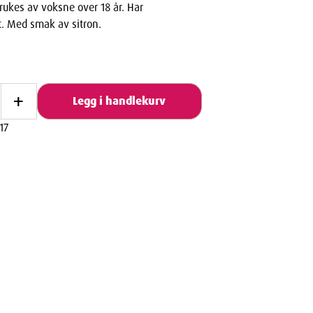
rukes av voksne over 18 år. Har
t. Med smak av sitron.
+
Legg i handlekurv
17