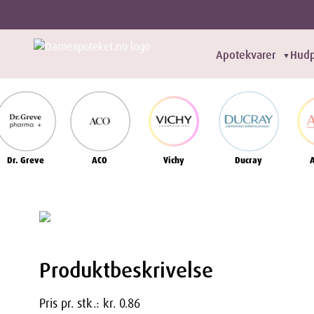
Apotekvarer
Hudp
▼
Dr. Greve
ACO
Vichy
Ducray
Produktbeskrivelse
Pris pr. stk.: kr. 0.86