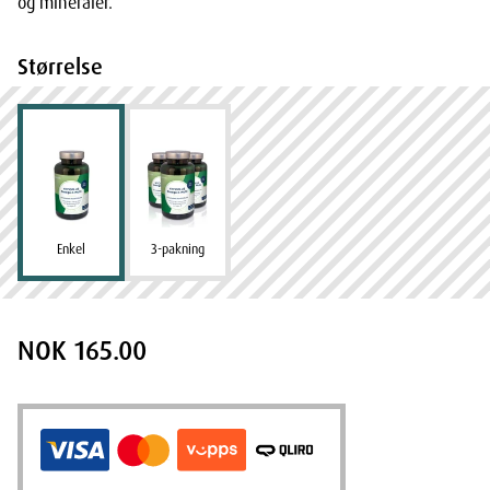
og mineraler.
Størrelse
Enkel
3-pakning
NOK 165.00