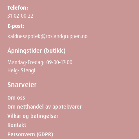
Telefon:
31 02 00 22
E-post:
kaldnesapotek@roslandgruppen.no
Åpningstider (butikk)
Mandag-Fredag: 09:00-17:00
Helg: Stengt
Snarveier
Om oss
Om netthandel av apotekvarer
Vilkår og betingelser
Kontakt
Personvern (GDPR)