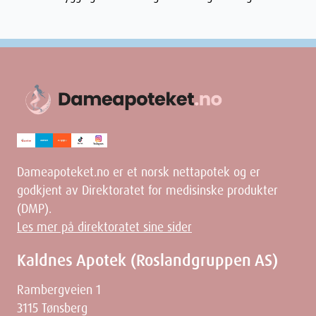
Dameapoteket.no er et norsk nettapotek og er
godkjent av Direktoratet for medisinske produkter
(DMP).
Les mer på direktoratet sine sider
Kaldnes Apotek (Roslandgruppen AS)
Rambergveien 1
3115 Tønsberg