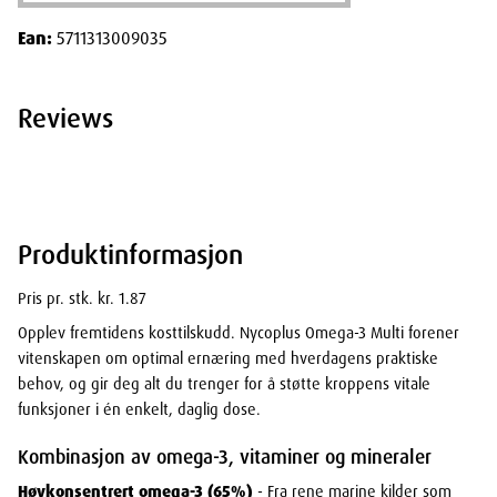
Ean:
5711313009035
Reviews
Produktinformasjon
Pris pr. stk. kr. 1.87
Opplev fremtidens kosttilskudd. Nycoplus Omega-3 Multi forener
vitenskapen om optimal ernæring med hverdagens praktiske
behov, og gir deg alt du trenger for å støtte kroppens vitale
funksjoner i én enkelt, daglig dose.
Kombinasjon av omega-3, vitaminer og mineraler
Høykonsentrert omega-3 (65%)
- Fra rene marine kilder som