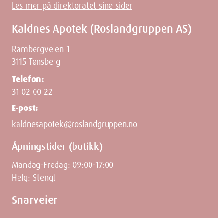
Les mer på direktoratet sine sider
Kaldnes Apotek (Roslandgruppen AS)
Rambergveien 1
3115 Tønsberg
Telefon:
31 02 00 22
E-post:
kaldnesapotek@roslandgruppen.no
Åpningstider (butikk)
Mandag-Fredag: 09:00-17:00
Helg: Stengt
Snarveier