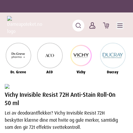
Dr. Greve
ACO
Vichy
Ducray
Vichy Invisible Resist 72H Anti-Stain Roll-On
50 ml
Lei av deodorantflekker? Vichy Invisible Resist 72H
beskytter klærne dine mot hvite og gule merker, samtidig
som den gir 72t effektiv svettekontroll.