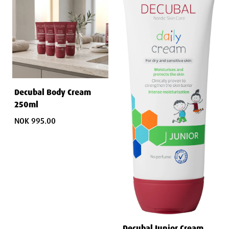
Decubal Body Cream
250ml
NOK 995.00
Decubal Junior Cream