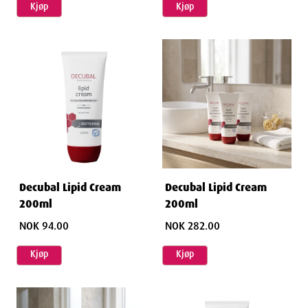
Kjøp
Kjøp
Decubal Lipid Cream
Decubal Lipid Cream
200ml
200ml
NOK 94.00
NOK 282.00
Kjøp
Kjøp