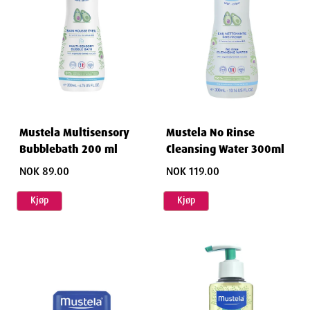
Mustela Multisensory
Mustela No Rinse
Bubblebath 200 ml
Cleansing Water 300ml
NOK 89.00
NOK 119.00
Kjøp
Kjøp