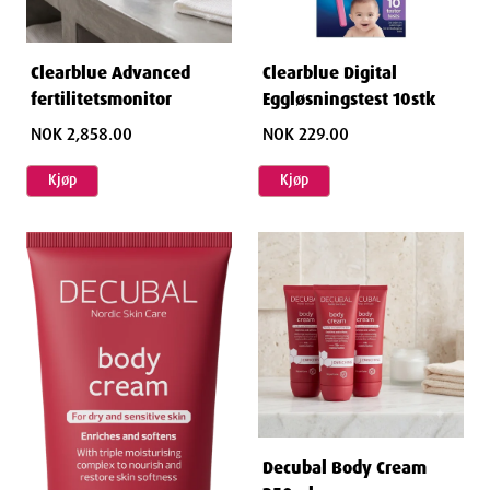
Clearblue Advanced
Clearblue Digital
fertilitetsmonitor
Eggløsningstest 10stk
NOK 2,858.00
NOK 229.00
Kjøp
Kjøp
Decubal Body Cream