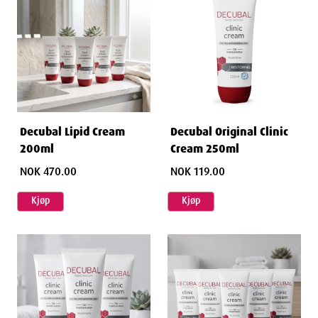
Decubal Lipid Cream
Decubal Original Clinic
200ml
Cream 250ml
NOK 470.00
NOK 119.00
Kjøp
Kjøp