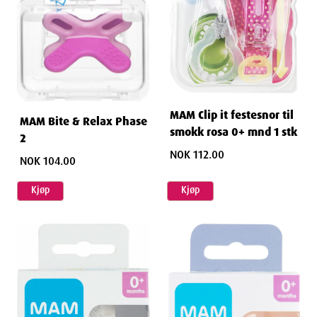
MAM Clip it festesnor til
MAM Bite & Relax Phase
smokk rosa 0+ mnd 1 stk
2
NOK 112.00
NOK 104.00
Kjøp
Kjøp