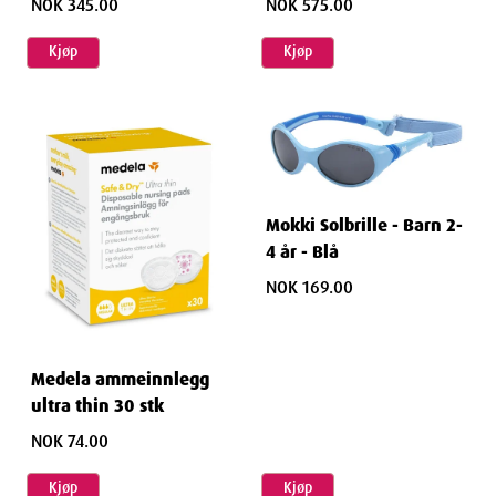
NOK 345.00
NOK 575.00
Kjøp
Kjøp
Mokki Solbrille - Barn 2-
4 år - Blå
NOK 169.00
Medela ammeinnlegg
ultra thin 30 stk
NOK 74.00
Kjøp
Kjøp