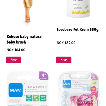
Locobase Fet Krem 350g
Kokoso baby natural
baby brush
NOK 189.00
NOK 164.00
Kjøp
Kjøp