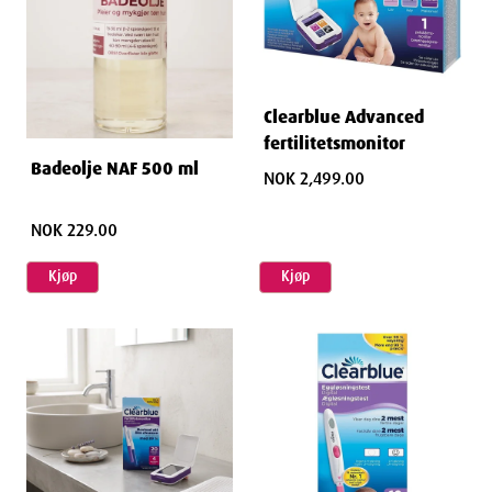
Clearblue Advanced
fertilitetsmonitor
Badeolje NAF 500 ml
NOK 2,499.00
NOK 229.00
Kjøp
Kjøp