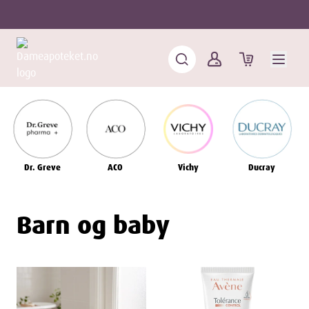
Dr. Greve
ACO
Vichy
Ducray
Barn og baby