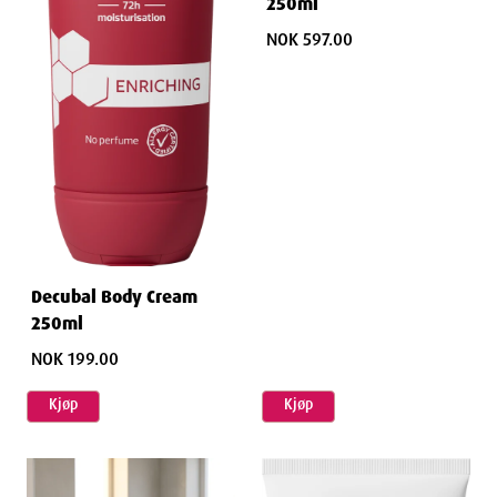
250ml
NOK 597.00
Decubal Body Cream
250ml
NOK 199.00
Kjøp
Kjøp