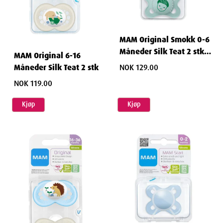
MAM Original Smokk 0-6
Måneder Silk Teat 2 stk
MAM Original 6-16
nøytral
NOK 129.00
Måneder Silk Teat 2 stk
NOK 119.00
Kjøp
Kjøp