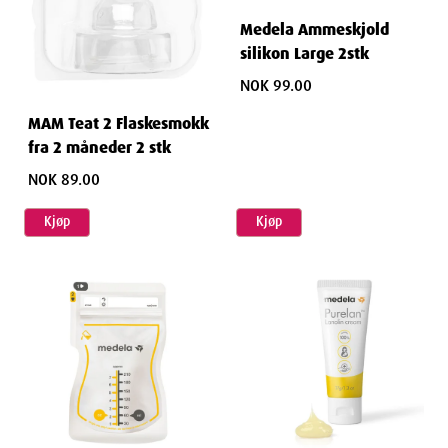
Medela Ammeskjold
silikon Large 2stk
NOK 99.00
MAM Teat 2 Flaskesmokk
fra 2 måneder 2 stk
NOK 89.00
Kjøp
Kjøp