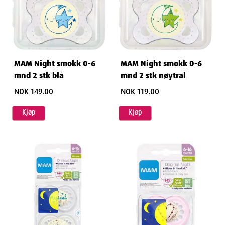
MAM Night smokk 0-6
MAM Night smokk 0-6
mnd 2 stk blå
mnd 2 stk nøytral
NOK 149.00
NOK 119.00
Kjøp
Kjøp