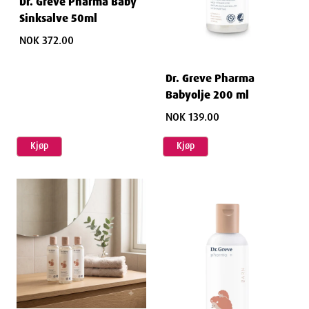
Dr. Greve Pharma Baby
Sinksalve 50ml
NOK 372.00
Dr. Greve Pharma
Babyolje 200 ml
NOK 139.00
Kjøp
Kjøp