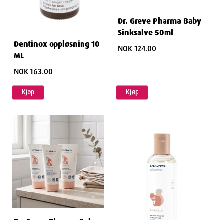
Dr. Greve Pharma Baby
Sinksalve 50ml
Dentinox oppløsning 10
NOK 124.00
ML
NOK 163.00
Kjøp
Kjøp