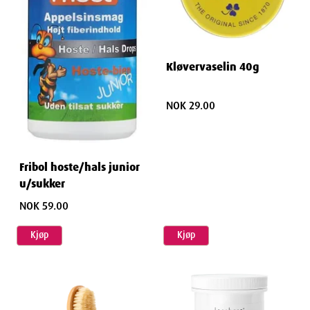
Kløvervaselin 40g
NOK 29.00
Fribol hoste/hals junior
u/sukker
NOK 59.00
Kjøp
Kjøp