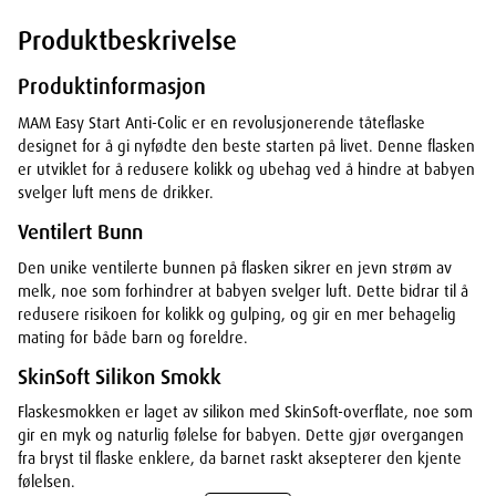
Produktbeskrivelse
Produktinformasjon
MAM Easy Start Anti-Colic er en revolusjonerende tåteflaske
designet for å gi nyfødte den beste starten på livet. Denne flasken
er utviklet for å redusere kolikk og ubehag ved å hindre at babyen
svelger luft mens de drikker.
Ventilert Bunn
Den unike ventilerte bunnen på flasken sikrer en jevn strøm av
melk, noe som forhindrer at babyen svelger luft. Dette bidrar til å
redusere risikoen for kolikk og gulping, og gir en mer behagelig
mating for både barn og foreldre.
SkinSoft Silikon Smokk
Flaskesmokken er laget av silikon med SkinSoft-overflate, noe som
gir en myk og naturlig følelse for babyen. Dette gjør overgangen
fra bryst til flaske enklere, da barnet raskt aksepterer den kjente
følelsen.