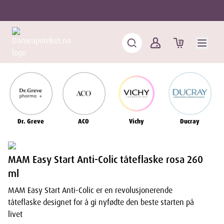
Dr. Greve
ACO
Vichy
Ducray
MAM Easy Start Anti-Colic tåteflaske rosa 260
ml
MAM Easy Start Anti-Colic er en revolusjonerende
tåteflaske designet for å gi nyfødte den beste starten på
livet