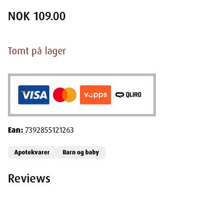
NOK 109.00
Tomt på lager
Ean:
7392855121263
Apotekvarer
Barn og baby
Reviews