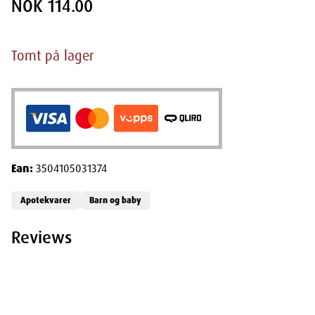
NOK 114.00
Tomt på lager
Ean:
3504105031374
Apotekvarer
Barn og baby
Reviews