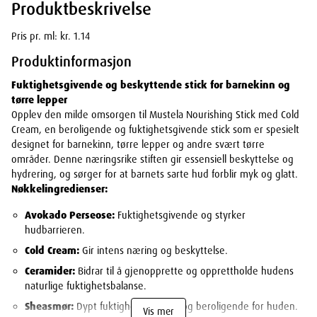
Produktbeskrivelse
Pris pr. ml: kr. 1.14
Produktinformasjon
Fuktighetsgivende og beskyttende stick for barnekinn og
tørre lepper
Opplev den milde omsorgen til Mustela Nourishing Stick med Cold
Cream, en beroligende og fuktighetsgivende stick som er spesielt
designet for barnekinn, tørre lepper og andre svært tørre
områder. Denne næringsrike stiften gir essensiell beskyttelse og
hydrering, og sørger for at barnets sarte hud forblir myk og glatt.
Nøkkelingredienser:
Avokado Perseose:
Fuktighetsgivende og styrker
hudbarrieren.
Cold Cream:
Gir intens næring og beskyttelse.
Ceramider:
Bidrar til å gjenopprette og opprettholde hudens
naturlige fuktighetsbalanse.
Sheasmør:
Dypt fuktighetsgivende og beroligende for huden.
Vis mer