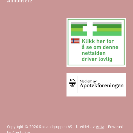
Annonsere
Copyright ©
2026
Roslandgruppen AS - Utviklet av
Aplia
- Powered
by
Crystallize