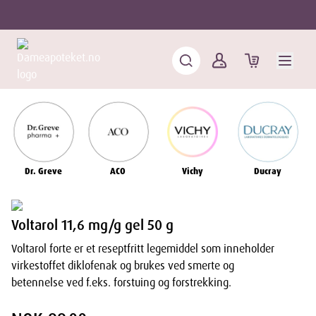
Dr. Greve
ACO
Vichy
Ducray
Voltarol 11,6 mg/g gel 50 g
Voltarol forte er et reseptfritt legemiddel som inneholder
virkestoffet diklofenak og brukes ved smerte og
betennelse ved f.eks. forstuing og forstrekking.