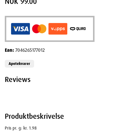
NOK 99.00
Ean:
7046265177012
Apotekvarer
Reviews
Produktbeskrivelse
Pris pr. g: kr. 1.98