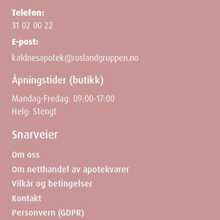
Telefon:
31 02 00 22
E-post:
kaldnesapotek@roslandgruppen.no
Åpningstider (butikk)
Mandag-Fredag: 09:00-17:00
Helg: Stengt
Snarveier
Om oss
Om netthandel av apotekvarer
Vilkår og betingelser
Kontakt
Personvern (GDPR)