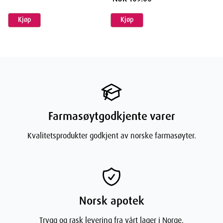
Kjøp
Kjøp
Farmasøytgodkjente varer
Kvalitetsprodukter godkjent av norske farmasøyter.
Norsk apotek
Trygg og rask levering fra vårt lager i Norge.