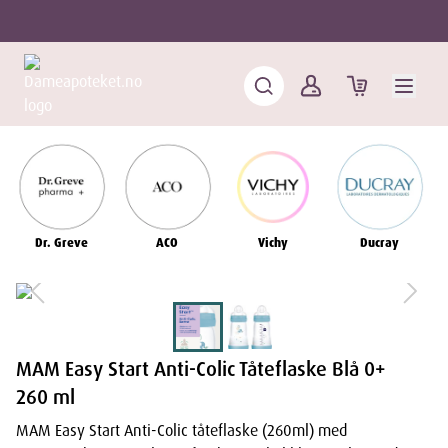
Dr. Greve
ACO
Vichy
Ducray
MAM Easy Start Anti-Colic Tåteflaske Blå 0+
260 ml
MAM Easy Start Anti-Colic tåteflaske (260ml) med