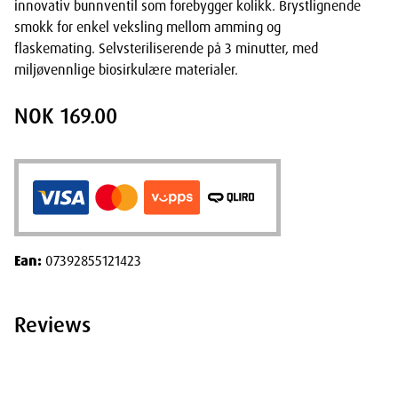
innovativ bunnventil som forebygger kolikk. Brystlignende
smokk for enkel veksling mellom amming og
flaskemating. Selvsteriliserende på 3 minutter, med
miljøvennlige biosirkulære materialer.
NOK 169.00
Ean:
07392855121423
Reviews