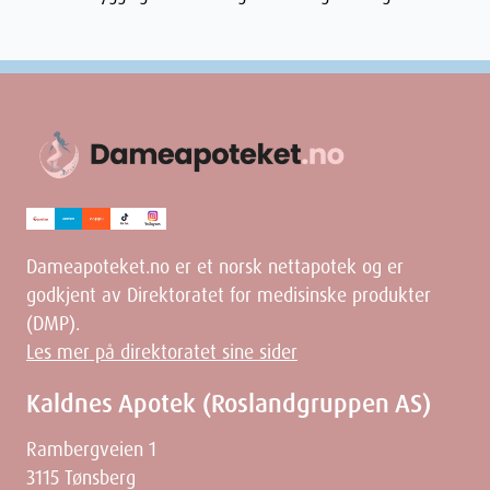
Dameapoteket.no er et norsk nettapotek og er
godkjent av Direktoratet for medisinske produkter
(DMP).
Les mer på direktoratet sine sider
Kaldnes Apotek (Roslandgruppen AS)
Rambergveien 1
3115 Tønsberg