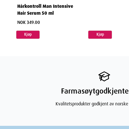
Hårkontroll Man Intensive
Hair Serum 50 ml
NOK 349.00
Kjøp
Kjøp
Farmasøytgodkjente
Kvalitetsprodukter godkjent av norske