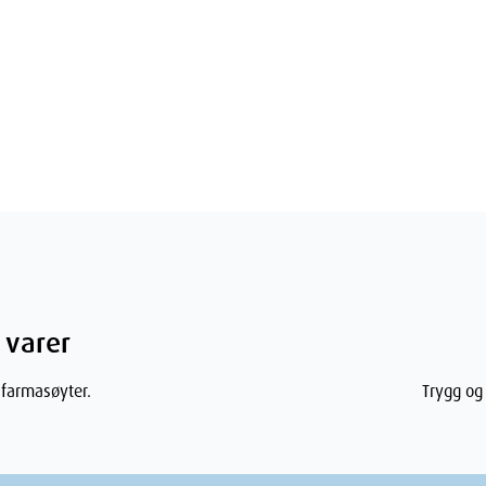
 varer
 farmasøyter.
Trygg og 