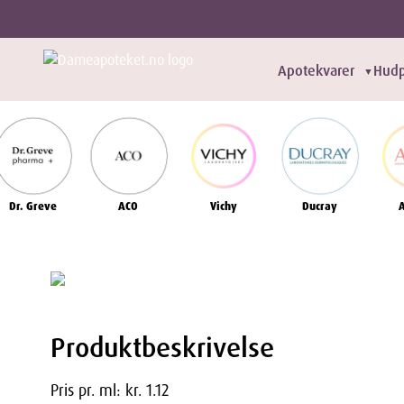
Apotekvarer
Hudp
▼
Dr. Greve
ACO
Vichy
Ducray
Produktbeskrivelse
Pris pr. ml: kr. 1.12