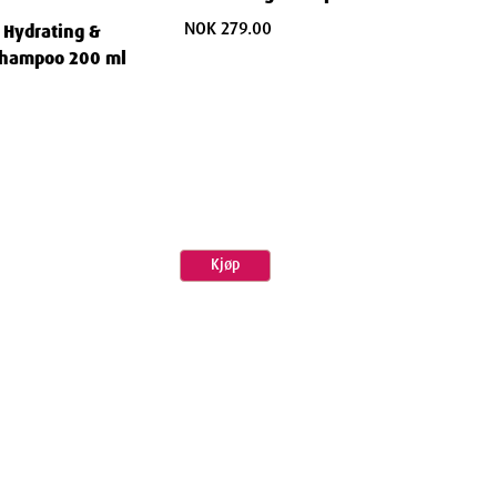
NOK 279.00
 Hydrating &
Shampoo 200 ml
Kjøp