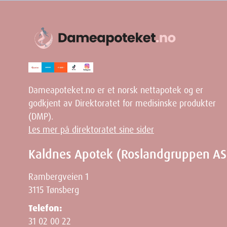
Dameapoteket.no er et norsk nettapotek og er
godkjent av Direktoratet for medisinske produkter
(DMP).
Les mer på direktoratet sine sider
Kaldnes Apotek (Roslandgruppen AS
Rambergveien 1
3115 Tønsberg
Telefon:
31 02 00 22