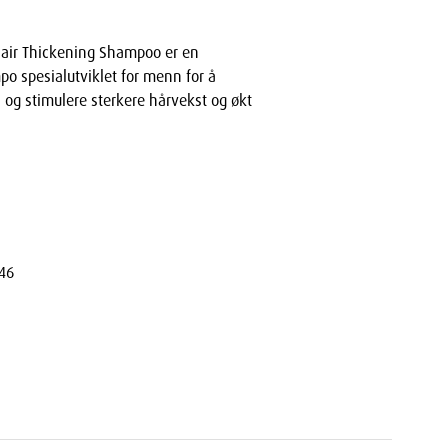
air Thickening Shampoo er en
o spesialutviklet for menn for å
 og stimulere sterkere hårvekst og økt
46