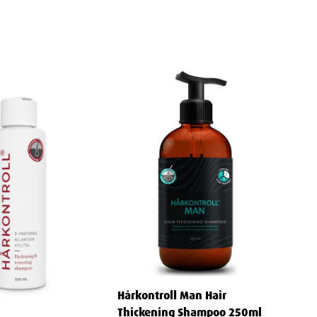
Hårkontroll Man Hair
Thickening Shampoo 250ml