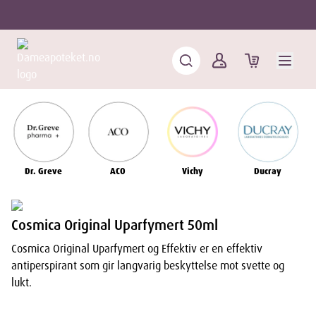
Dr. Greve
ACO
Vichy
Ducray
Cosmica Original Uparfymert 50ml
Cosmica Original Uparfymert og Effektiv er en effektiv
antiperspirant som gir langvarig beskyttelse mot svette og
lukt.