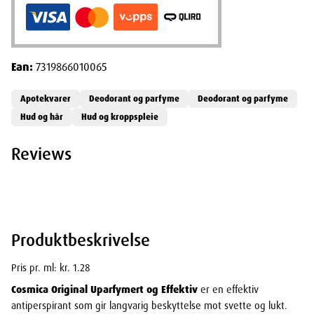
Ean:
7319866010065
Apotekvarer
Deodorant og parfyme
Deodorant og parfyme
Hud og hår
Hud og kroppspleie
Reviews
Produktbeskrivelse
Pris pr. ml: kr. 1.28
Cosmica Original Uparfymert og Effektiv
er en effektiv
antiperspirant som gir langvarig beskyttelse mot svette og lukt.