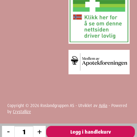
Copyright ©
2026
Roslandgruppen AS - Utviklet av
Aplia
- Powered
by
Crystallize
-
+
Legg i handlekurv