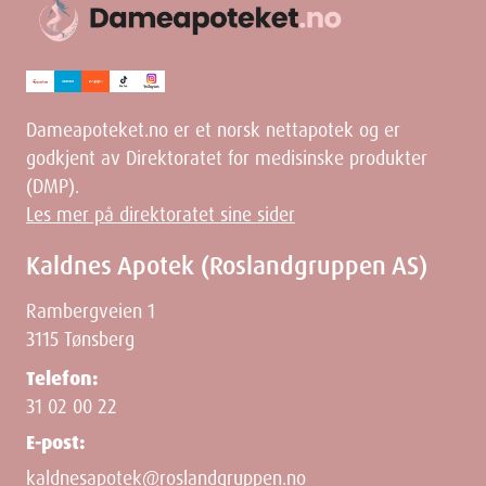
Dameapoteket.no er et norsk nettapotek og er
godkjent av Direktoratet for medisinske produkter
(DMP).
Les mer på direktoratet sine sider
Kaldnes Apotek (Roslandgruppen AS)
Rambergveien 1
3115 Tønsberg
Telefon:
31 02 00 22
E-post:
kaldnesapotek@roslandgruppen.no