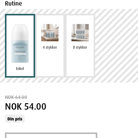
Rutine
4 stykker
8 stykker
Enkel
NOK 64.00
NOK 54.00
Din pris