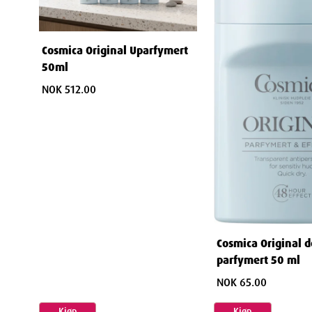
Cosmica Original Uparfymert
50ml
NOK 512.00
Cosmica Original 
parfymert 50 ml
NOK 65.00
Kjøp
Kjøp