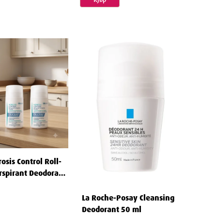
osis Control Roll-
rspirant Deodorant
La Roche-Posay Cleansing
Deodorant 50 ml