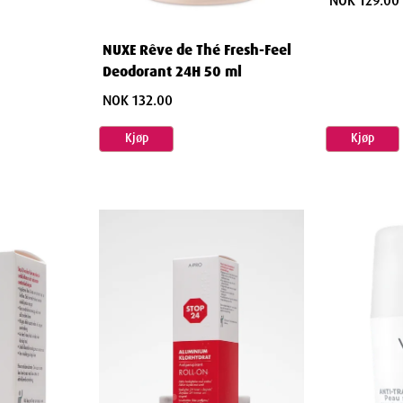
NOK 129.00
NUXE Rêve de Thé Fresh-Feel
Deodorant 24H 50 ml
NOK 132.00
Kjøp
Kjøp