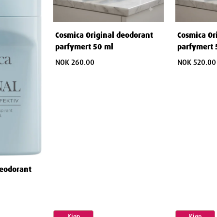
Cosmica Original deodorant
Cosmica Or
parfymert 50 ml
parfymert 
NOK 260.00
NOK 520.00
deodorant
Kjøp
Kjøp