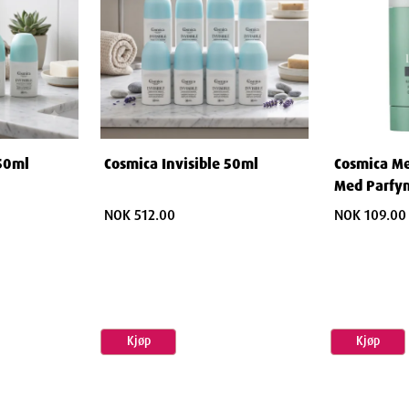
 50ml
Cosmica Invisible 50ml
Cosmica Me
Med Parfy
NOK 512.00
NOK 109.00
Kjøp
Kjøp