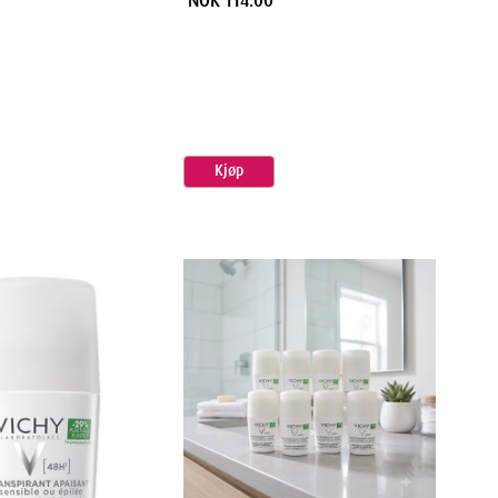
NOK 114.00
Kjøp