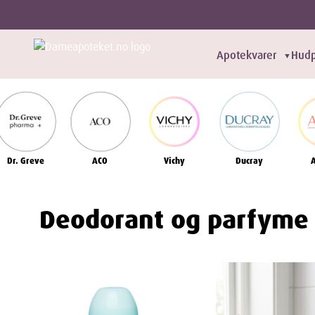
Apotekvarer
Hudp
▼
Dr. Greve
ACO
Vichy
Ducray
Deodorant og parfyme