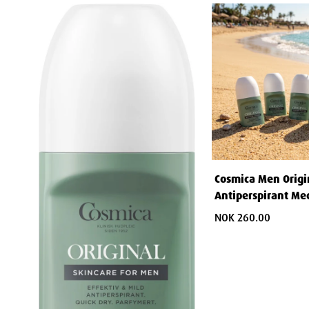
Cosmica Men Origi
Antiperspirant Me
50 ml
NOK 260.00