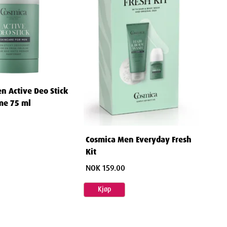
n Active Deo Stick
me 75 ml
Cosmica Men Everyday Fresh
Kit
NOK 159.00
Kjøp