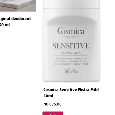
iginal deodorant
50 ml
Cosmica Sensitive Ekstra Mild
50ml
NOK 75.00
Kjøp