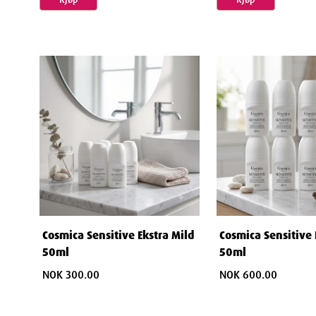
Cosmica Sensitive Ekstra Mild
Cosmica Sensitive 
50ml
50ml
NOK 300.00
NOK 600.00