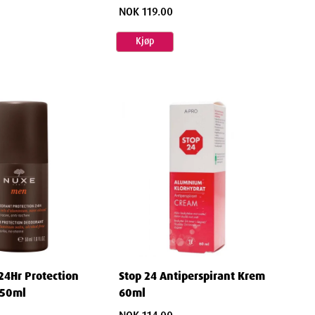
NOK 119.00
Kjøp
4Hr Protection
Stop 24 Antiperspirant Krem
 50ml
60ml