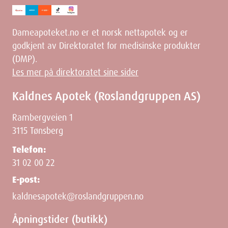
Dameapoteket.no er et norsk nettapotek og er
godkjent av Direktoratet for medisinske produkter
(DMP).
Les mer på direktoratet sine sider
Kaldnes Apotek (Roslandgruppen AS)
Rambergveien 1
3115 Tønsberg
Telefon:
31 02 00 22
E-post:
kaldnesapotek@roslandgruppen.no
Åpningstider (butikk)