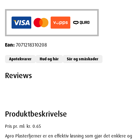
Ean:
7071218310208
Apotekvarer
Hud og hår
Sår og småskader
Reviews
Produktbeskrivelse
Pris pr. ml: kr. 0.65
Apro Plasterfjerner er en effektiv løsning som gjør det enklere og