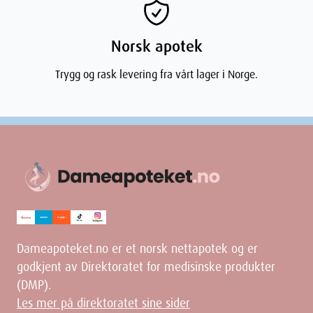
Norsk apotek
Trygg og rask levering fra vårt lager i Norge.
Dameapoteket.no er et norsk nettapotek og er
godkjent av Direktoratet for medisinske produkter
(DMP).
Les mer på direktoratet sine sider