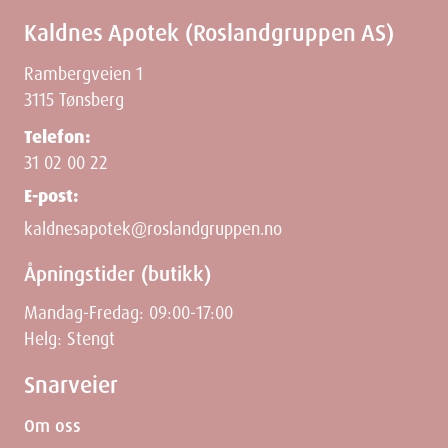
Kaldnes Apotek (Roslandgruppen AS)
Rambergveien 1
3115 Tønsberg
Telefon:
31 02 00 22
E-post:
kaldnesapotek@roslandgruppen.no
Åpningstider (butikk)
Mandag-Fredag: 09:00-17:00
Helg: Stengt
Snarveier
Om oss