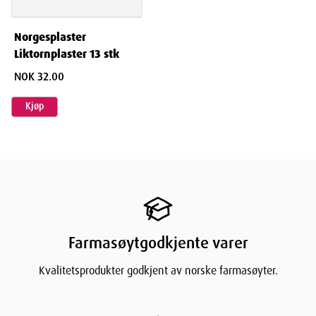
Norgesplaster
Liktornplaster 13 stk
NOK 32.00
Kjøp
Farmasøytgodkjente varer
Kvalitetsprodukter godkjent av norske farmasøyter.