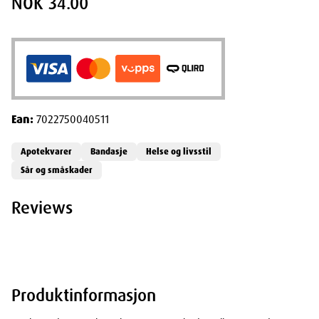
NOK 34.00
Ean:
7022750040511
Apotekvarer
Bandasje
Helse og livsstil
Sår og småskader
Reviews
Produktinformasjon