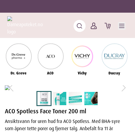
Dr. Greve
ACO
Vichy
Ducray
ACO Spotless Face Toner 200 ml
Ansiktsvann for uren hud fra ACO Spotless. Med BHA-syre
som åpner tette porer og fjerner talg. Anbefalt fra 11 år