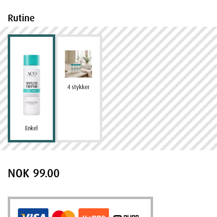
Rutine
4 stykker
Enkel
NOK 99.00