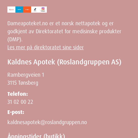
Dameapoteket.no er et norsk nettapotek og er
godkjent av Direktoratet for medisinske produkter
(DMP).
Les mer på direktoratet sine sider
Kaldnes Apotek (Roslandgruppen AS)
Rambergveien 1
3115 Tønsberg
Telefon:
31 02 00 22
E-post:
kaldnesapotek@roslandgruppen.no
Åpningstider (butikk)