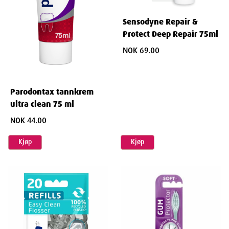
Sensodyne Repair &
Protect Deep Repair 75ml
NOK 69.00
Parodontax tannkrem
ultra clean 75 ml
NOK 44.00
Kjøp
Kjøp