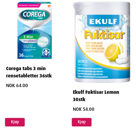
Corega tabs 3 min
rensetabletter 36stk
NOK 64.00
Ekulf Fuktisar Lemon
30stk
NOK 54.00
Kjøp
Kjøp