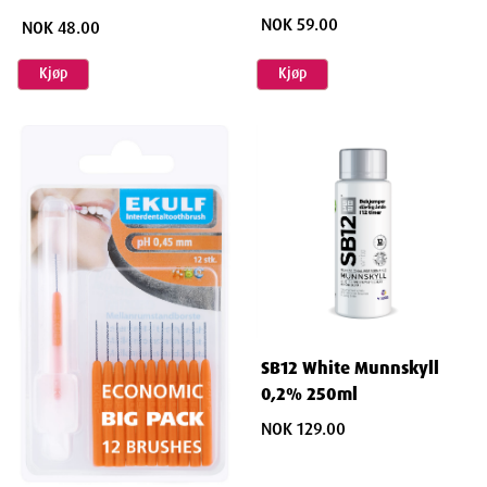
NOK 59.00
NOK 48.00
Kjøp
Kjøp
SB12 White Munnskyll
0,2% 250ml
NOK 129.00