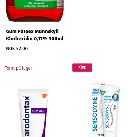
Gum Paroex Munnskyll
Klorhexidin 0,12% 300ml
NOK 52.00
Kjøp
Tomt på lager