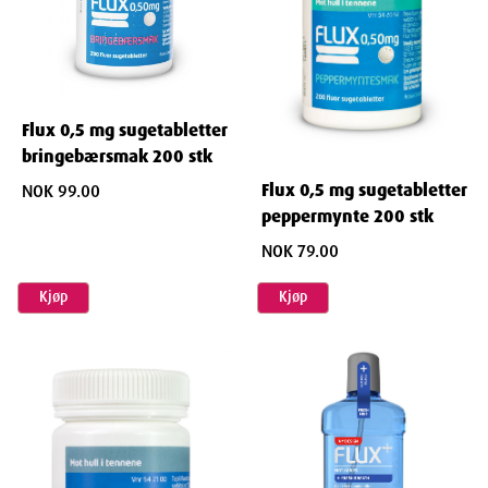
Flux 0,5 mg sugetabletter
bringebærsmak 200 stk
Flux 0,5 mg sugetabletter
NOK 99.00
peppermynte 200 stk
NOK 79.00
Kjøp
Kjøp