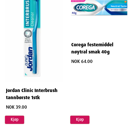
Corega festemiddel
nøytral smak 40g
NOK 64.00
Jordan Clinic Interbrush
tannbørste 1stk
NOK 39.00
Kjøp
Kjøp