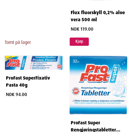
Flux fluorskyll 0,2% aloe
vera 500 ml
NOK 119.00
Kjøp
Tomt på lager
ProFast SuperFixativ
Pasta 40g
NOK 94.00
ProFast Super
Rengjøringstabletter