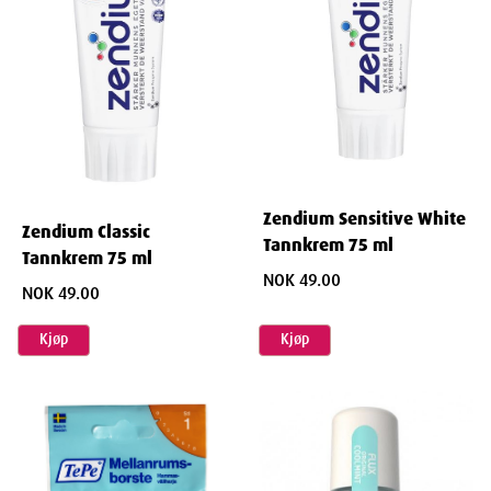
Zendium Sensitive White
Zendium Classic
Tannkrem 75 ml
Tannkrem 75 ml
NOK 49.00
NOK 49.00
Kjøp
Kjøp