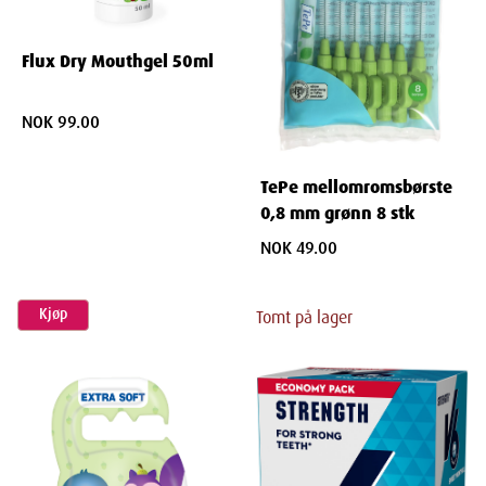
Flux Dry Mouthgel 50ml
NOK 99.00
TePe mellomromsbørste
0,8 mm grønn 8 stk
NOK 49.00
Kjøp
Tomt på lager