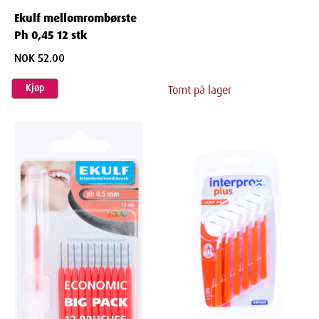
Ekulf mellomrombørste
Ph 0,45 12 stk
NOK 52.00
Kjøp
Tomt på lager