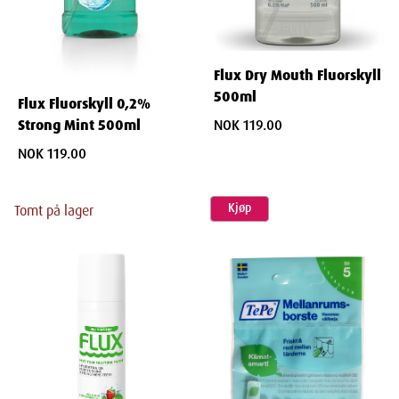
Flux Dry Mouth Fluorskyll
500ml
Flux Fluorskyll 0,2%
NOK 119.00
Strong Mint 500ml
NOK 119.00
Kjøp
Tomt på lager