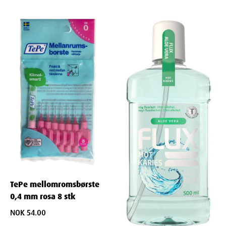
TePe mellomromsbørste
0,4 mm rosa 8 stk
NOK 54.00