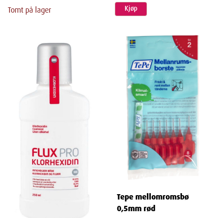
Kjøp
Tomt på lager
Tepe mellomromsbø
0,5mm rød