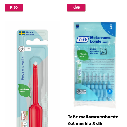
Kjøp
Kjøp
TePe mellomromsbørste
0,6 mm blå 8 stk