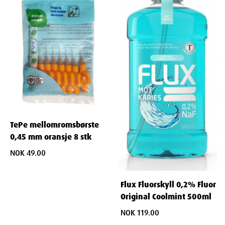
TePe mellomromsbørste
0,45 mm oransje 8 stk
NOK 49.00
Flux Fluorskyll 0,2% Fluor
Original Coolmint 500ml
NOK 119.00