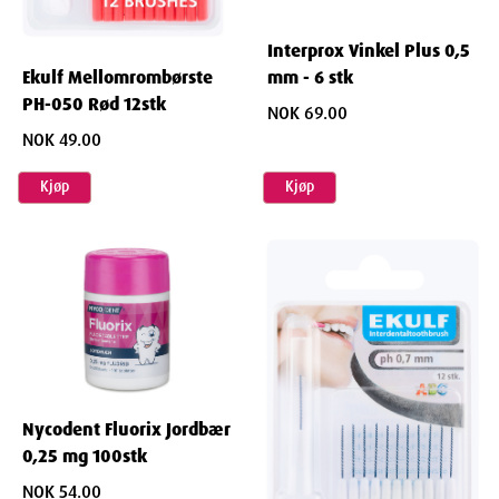
Interprox Vinkel Plus 0,5
mm - 6 stk
Ekulf Mellomrombørste
PH-050 Rød 12stk
NOK 69.00
NOK 49.00
Kjøp
Kjøp
Nycodent Fluorix Jordbær
0,25 mg 100stk
NOK 54.00