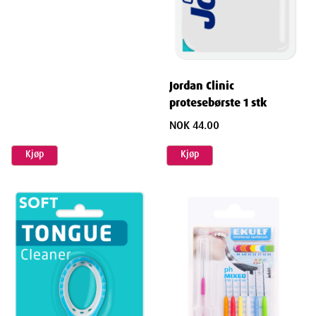
Jordan Clinic
protesebørste 1 stk
NOK 44.00
Kjøp
Kjøp