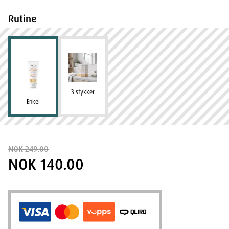
Rutine
3 stykker
Enkel
NOK 249.00
NOK 140.00