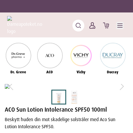
Dr. Greve
ACO
Vichy
Ducray
ACO Sun Lotion Intolerance SPF50 100ml
Beskytt huden din mot skadelige solstråler med Aco Sun
Lotion Intolerance SPF50.